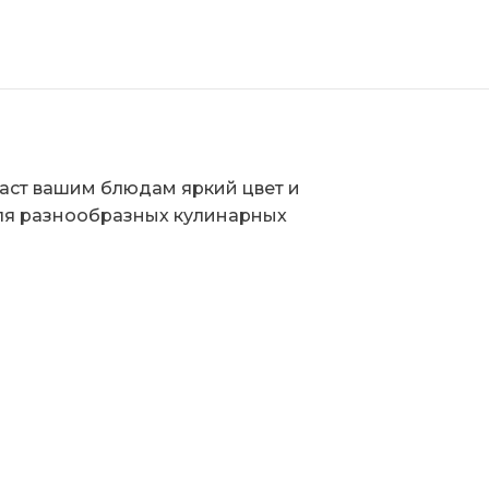
даст вашим блюдам яркий цвет и
для разнообразных кулинарных