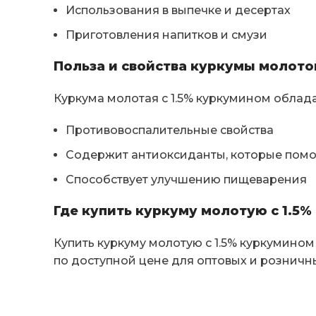
Использования в выпечке и десертах
Приготовления напитков и смузи
Польза и свойства куркумы молото
Куркума молотая с 1.5% куркумином облад
Противовоспалительные свойства
Содержит антиоксиданты, которые помо
Способствует улучшению пищеварения
Где купить куркуму молотую с 1.5
Купить куркуму молотую с 1.5% куркумин
по доступной цене для оптовых и розничн