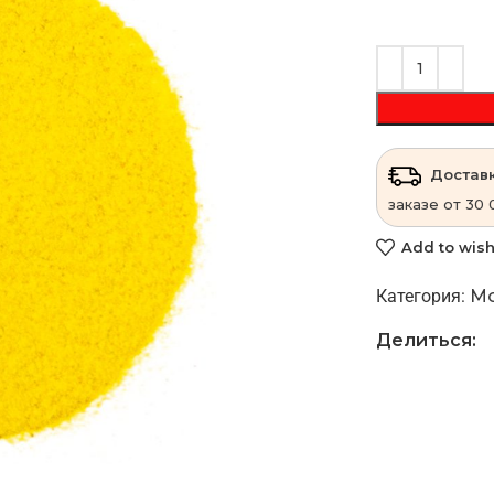
Доставк
заказе от 30 
Add to wish
Категория:
Мо
Делиться: