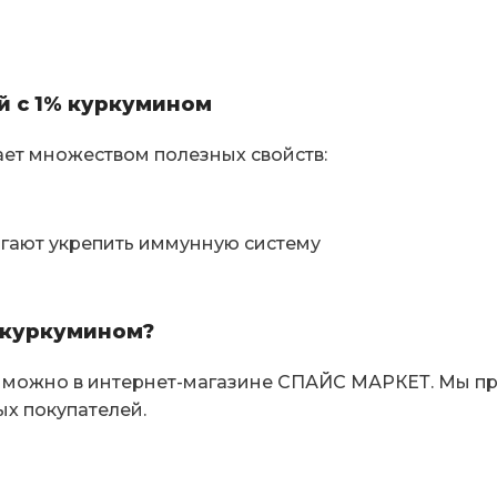
й с 1% куркумином
ает множеством полезных свойств:
гают укрепить иммунную систему
% куркумином?
ом можно в интернет-магазине СПАЙС МАРКЕТ. Мы 
ых покупателей.