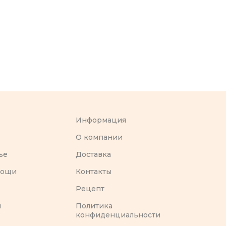
Информация
O компании
ье
Доставка
вощи
Контакты
Рецепт
ы
Политика
конфиденциальности