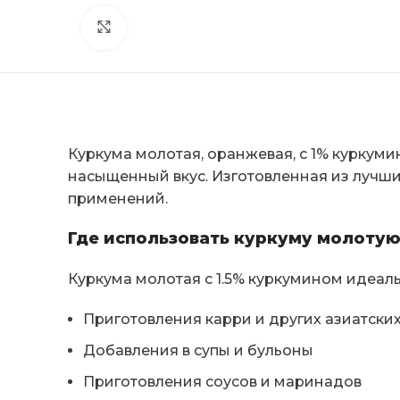
Click to enlarge
Куркума молотая, оранжевая, с 1% куркуми
насыщенный вкус. Изготовленная из лучши
применений.
Где использовать куркуму молотую
Куркума молотая с 1.5% куркумином идеал
Приготовления карри и других азиатски
Добавления в супы и бульоны
Приготовления соусов и маринадов