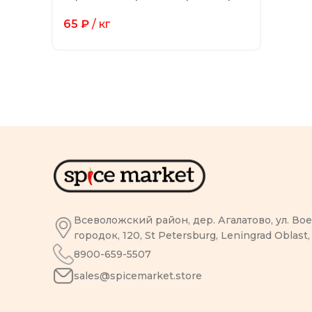
65
₽
/ кг
Всеволожский район, дер. Агалатово, ул. В
городок, 120, St Petersburg, Leningrad Oblast,
8900-659-5507
sales@spicemarket.store