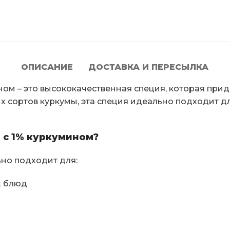
ОПИСАНИЕ
ДОСТАВКА И ПЕРЕСЫЛКА
ном – это высококачественная специя, которая при
х сортов куркумы, эта специя идеально подходит 
 с 1% куркумином?
ьно подходит для:
х блюд