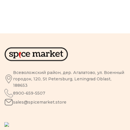
Всеволожский район, дер. Агалатово, ул. Военный
городок, 120, St Petersburg, Leningrad Oblast,
188653
8900-659-5507
sales@spicemarket.store