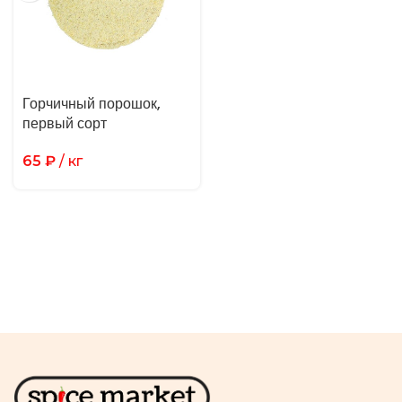
Горчичный порошок,
первый сорт
65
₽
/ кг