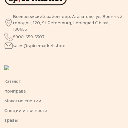
Всеволожский район, дер. Агалатово, ул. Военный
городок, 120, St Petersburg, Leningrad Oblast,
188653
8900-659-5507
sales@spicemarket.store
Каталог
приправа
Молотые специи
Специи и пряности
Травы