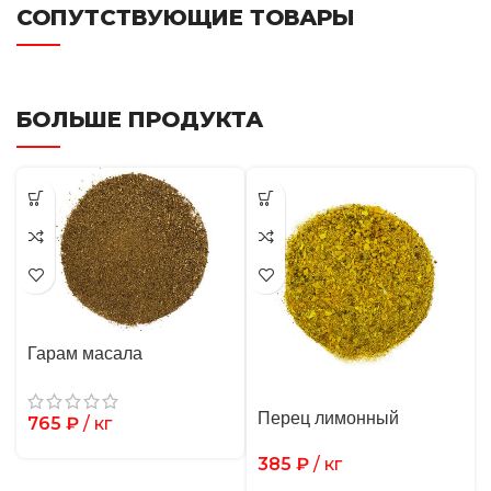
СОПУТСТВУЮЩИЕ ТОВАРЫ
БОЛЬШЕ ПРОДУКТА
Гарам масала
Перец лимонный
765
₽
/ кг
385
₽
/ кг