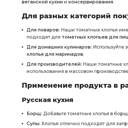
веганской кухни
и
консервирования
.
Для разных категорий пок
Для поваров:
Наши томатные хлопья име
подходят для
томатных хлопьев для пи
Для домашних кулинаров:
Используйте э
хлопья для маринадов
.
Для производителей:
Наши томатные хло
использования в массовом производстве
Применение продукта в р
Русская кухня
Борщ:
Добавьте томатные хлопья в борщ
Супы:
Хлопья отлично подходят для запра