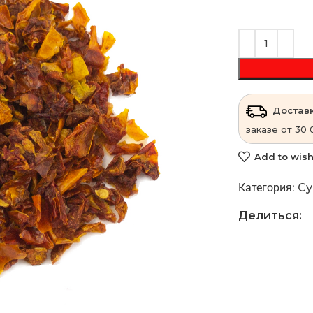
Доставк
заказе от 30 
Add to wish
Категория:
Су
Делиться: