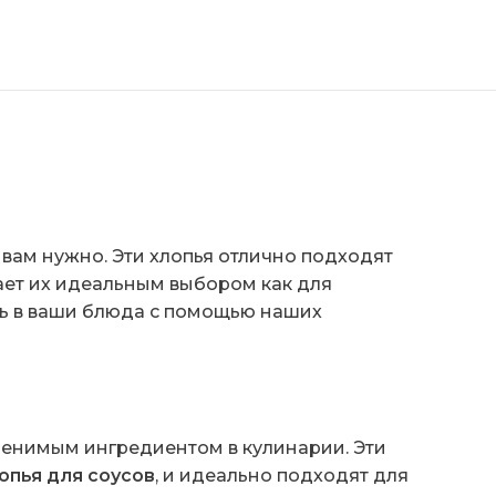
о вам нужно. Эти хлопья отлично подходят
лает их идеальным выбором как для
ть в ваши блюда с помощью наших
менимым ингредиентом в кулинарии. Эти
опья для соусов
, и идеально подходят для