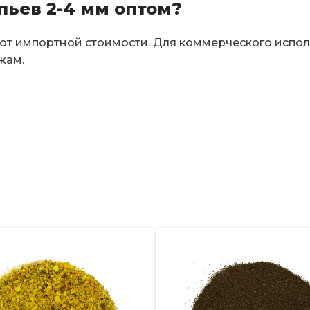
пьев 2-4 мм оптом?
от импортной стоимости. Для коммерческого испол
жам.