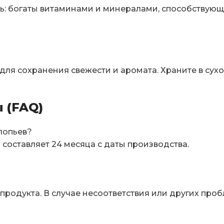
сть: богаты витаминами и минералами, способству
для сохранения свежести и аромата. Храните в сух
 (FAQ)
лопьев?
 составляет 24 месяца с даты производства.
родукта. В случае несоответствия или других проб