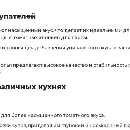
упателей
ют насыщенный вкус, что делает их идеальными дл
ццы
и
томатных хлопьев для пасты
.
ти хлопья для добавления уникального вкуса в ва
пья предлагают высокое качество и стабильность п
.
азличных кухнях
 для более насыщенного томатного вкуса.
вки супов, придавая им глубокий и насыщенный вку