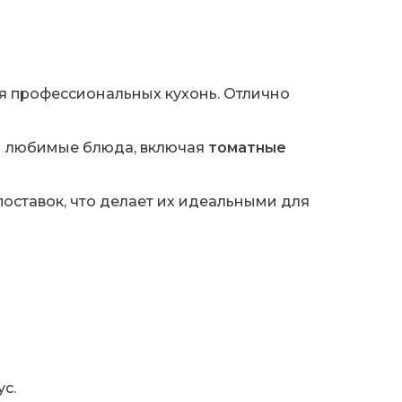
я профессиональных кухонь. Отлично
ши любимые блюда, включая
томатные
оставок, что делает их идеальными для
с.