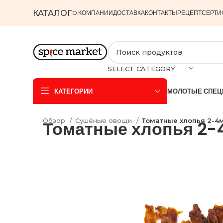
КАТАЛОГ
O КОМПАНИИ
ДОСТАВКА
КОНТАКТЫ
РЕЦЕПТ
СЕРТИ
SELECT CATEGORY
КАТЕГОРИИ
МОЛОТЫЕ СПЕЦ
Обзор
Сушёные овощи
Томатные хлопья 2-4
Томатные хлопья 2-