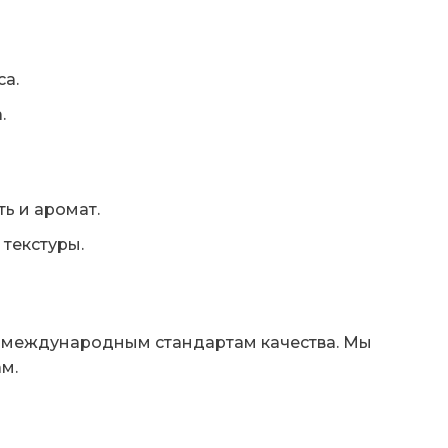
са.
.
ь и аромат.
 текстуры.
о международным стандартам качества. Мы
м.