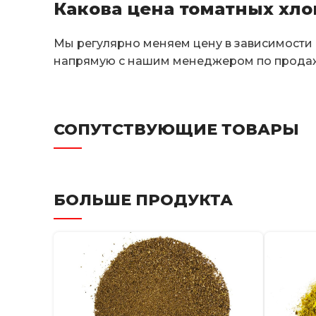
Какова цена томатных хло
Мы регулярно меняем цену в зависимости 
напрямую с нашим менеджером по прода
СОПУТСТВУЮЩИЕ ТОВАРЫ
БОЛЬШЕ ПРОДУКТА