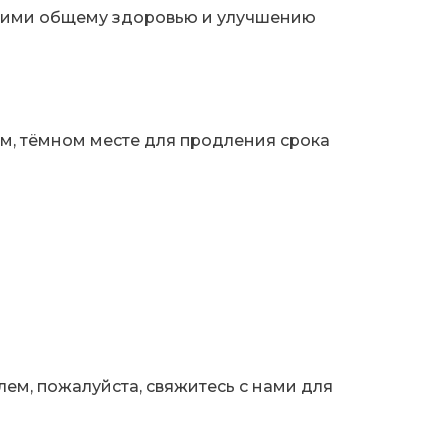
ющими общему здоровью и улучшению
ом, тёмном месте для продления срока
лем, пожалуйста, свяжитесь с нами для