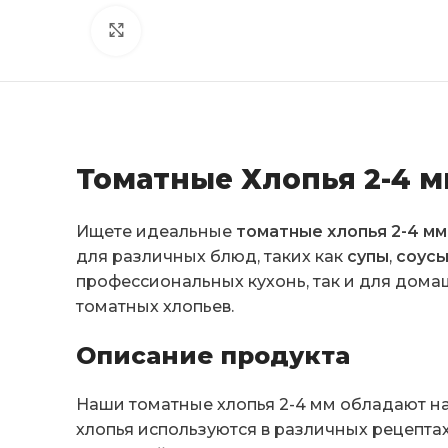
Click to enlarge
Томатные Хлопья 2-4 
Ищете идеальные
томатные хлопья 2-4 мм
для различных блюд, таких как
супы
,
соус
профессиональных кухонь, так и для дома
томатных хлопьев.
Описание продукта
Наши томатные хлопья 2-4 мм обладают н
хлопья используются в различных рецепта