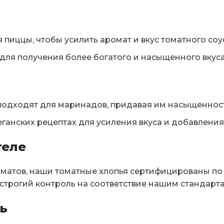
пиццы, чтобы усилить аромат и вкус томатного соу
 для получения более богатого и насыщенного вкуса
подходят для маринадов, придавая им насыщенност
еганских рецептах для усиления вкуса и добавления
теле
матов, наши томатные хлопья сертифицированы п
строгий контроль на соответствие нашим стандарта
ь