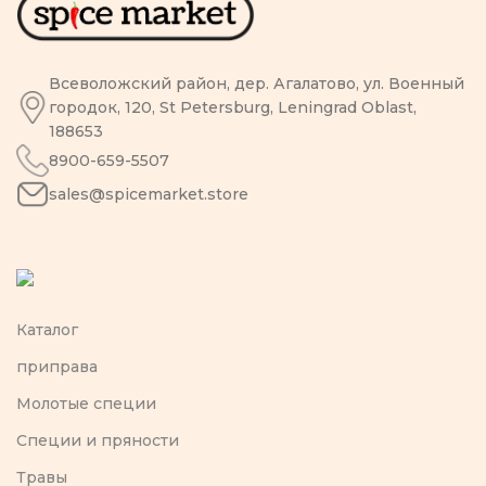
Всеволожский район, дер. Агалатово, ул. Военный
городок, 120, St Petersburg, Leningrad Oblast,
188653
8900-659-5507
sales@spicemarket.store
Каталог
приправа
Молотые специи
Специи и пряности
Травы