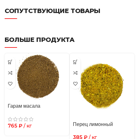
СОПУТСТВУЮЩИЕ ТОВАРЫ
БОЛЬШЕ ПРОДУКТА
Гарам масала
Перец лимонный
765
₽
/ кг
385
₽
/ кг