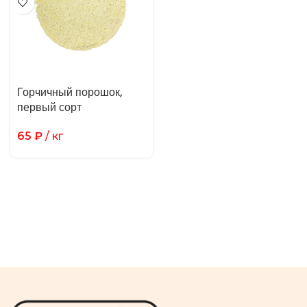
Горчичный порошок,
первый сорт
65
₽
/ кг