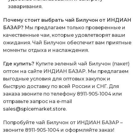
заваривания.
Почему стоит выбрать чай Билучон от ИНДИАН
БАЗАР?
Мы предлагаем только проверенные и
качественные чаи, которые удовлетворят ваши
ожидания. Чай Билучон обеспечит вам приятные
моменты отдыха и наслаждения.
Где купить?
Купите зеленый чай Билучон (пакет)
оптом на сайте ИНДИАН БАЗАР. Мы предлагаем
выгодные условия для оптовых закупок и
быструю доставку по всей России и СНГ. Для
заказа звоните по телефону 8911-905-1004 или
отправьте запрос на e-mail
sales@spicemarket.store
.
Попробуйте чай Билучон от ИНДИАН БАЗАР –
звоните 8911-905-1004 и оформляйте заказ!