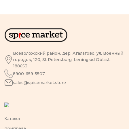
Всеволожский район, дер. Агалатово, ул. Военный
городок, 120, St Petersburg, Leningrad Oblast,
188653
8900-659-5507
sales@spicemarket.store
Каталог
приправа