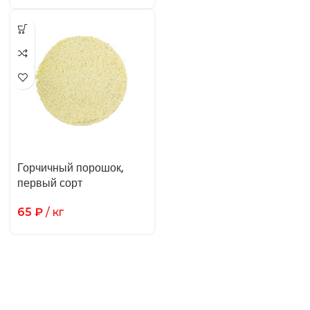
Горчичный порошок,
первый сорт
65
₽
/ кг