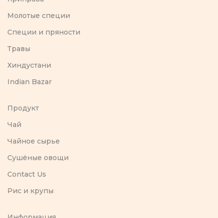
Молотые специи
Специи и пряности
Травы
Хиндустани
Indian Bazar
Продукт
Чай
Чайное сырье
Сушёные овощи
Contact Us
Рис и крупы
Информация