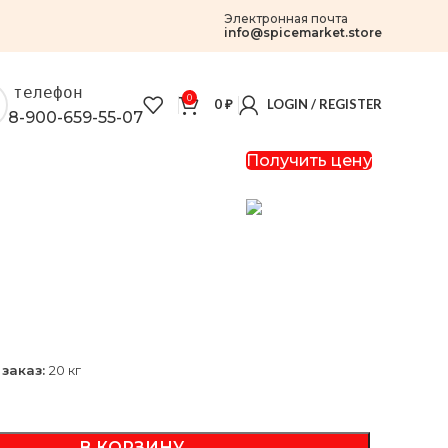
Электронная почта
info@spicemarket.store
телефон
0
0
₽
LOGIN / REGISTER
8-900-659-55-07
Получить цену
заказ:
20 кг
В КОРЗИНУ