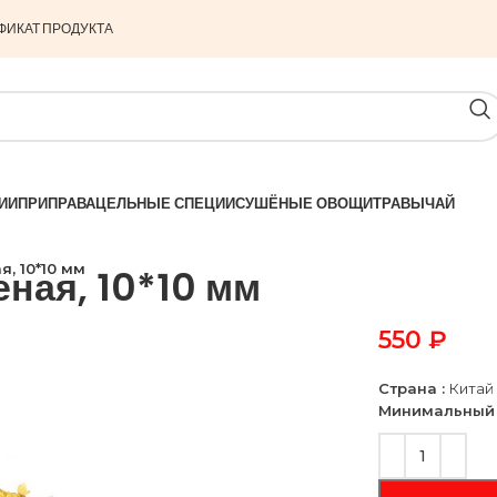
ФИКАТ ПРОДУКТА
ИИ
ПРИПРАВА
ЦЕЛЬНЫЕ СПЕЦИИ
СУШЁНЫЕ ОВОЩИ
ТРАВЫ
ЧАЙ
, 10*10 мм
ная, 10*10 мм
550
₽
Страна :
Китай
Минимальный 