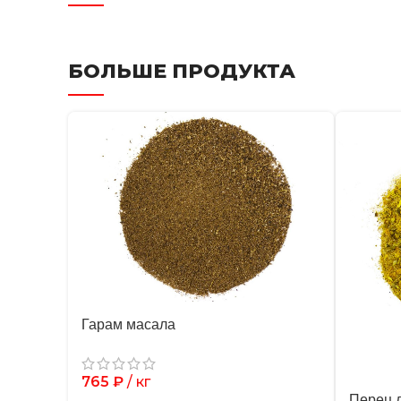
БОЛЬШЕ ПРОДУКТА
Гарам масала
765
₽
/ кг
Перец 