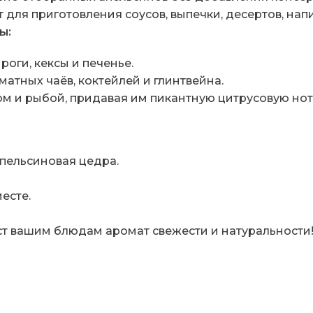
для приготовления соусов, выпечки, десертов, нап
ы:
роги, кексы и печенье.
атных чаёв, коктейлей и глинтвейна.
ом и рыбой, придавая им пикантную цитрусовую нот
пельсиновая цедра.
есте.
т вашим блюдам аромат свежести и натуральности