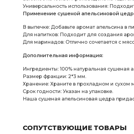
Универсальность использования: Подходит 
Применение сушеной апельсиновой цедр
В выпечке: Добавьте аромат апельсина в пи
Для напитков: Подходит для создания аром
Для маринадов: Отлично сочетается с мяс
Дополнительная информация:
Ингредиенты: 100% натуральная сушеная а
Размер фракции: 2*3 мм.
Хранение: Храните в прохладном и сухом м
Срок годности: Указан на упаковке.
Наша сушеная апельсиновая цедра придас
СОПУТСТВУЮЩИЕ ТОВАРЫ