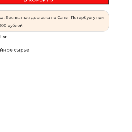
а:
Бесплатная доставка по Санкт-Петербургу при
000 рублей.
list
йное сырье