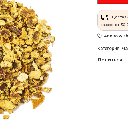
Доставк
заказе от 30 
Add to wish
Категория:
Ча
Делиться: