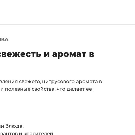
ЛКА
свежесть и аромат в
ления свежего, цитрусового аромата в
и полезные свойства, что делает её
ши блюда.
вантов и красителей.