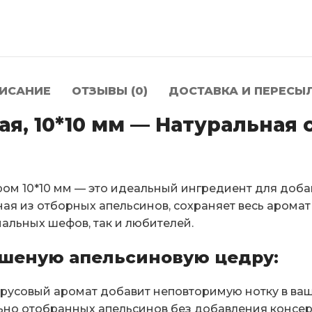
ИСАНИЕ
ОТЗЫВЫ (0)
ДОСТАВКА И ПЕРЕСЫ
я, 10*10 мм — Натуральная 
м 10*10 мм — это идеальный ингредиент для добав
ая из отборных апельсинов, сохраняет весь аромат 
альных шефов, так и любителей.
шеную апельсиновую цедру:
русовый аромат добавит неповторимую нотку в ва
ьно отобранных апельсинов без добавления консер