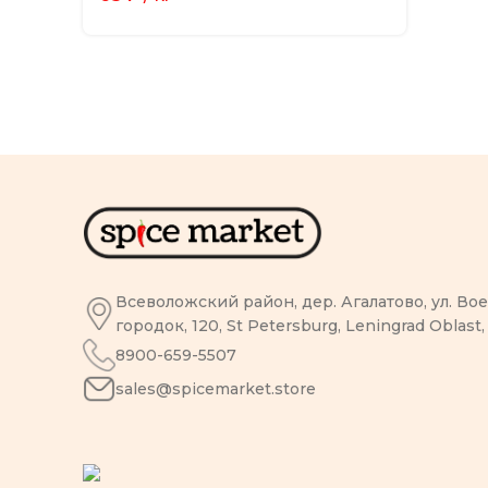
Всеволожский район, дер. Агалатово, ул. В
городок, 120, St Petersburg, Leningrad Oblast,
8900-659-5507
sales@spicemarket.store