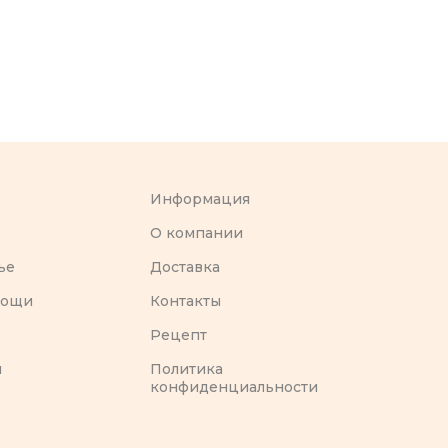
Информация
O компании
ье
Доставка
вощи
Контакты
Рецепт
ы
Политика
конфиденциальности