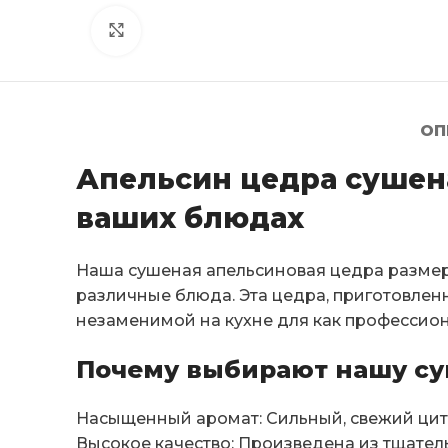
Click to enlarge
ОП
Апельсин цедра сушена
ваших блюдах
Наша сушеная апельсиновая цедра размеро
различные блюда. Эта цедра, приготовленн
незаменимой на кухне для как профессион
Почему выбирают нашу су
Насыщенный аромат: Сильный, свежий цит
Высокое качество: Произведена из тщател