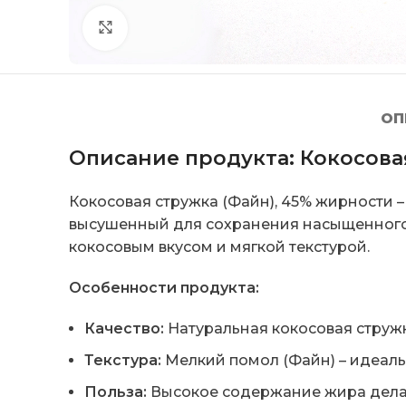
Click to enlarge
ОП
Описание продукта: Кокосова
Кокосовая стружка (Файн), 45% жирности 
высушенный для сохранения насыщенного
кокосовым вкусом и мягкой текстурой.
Особенности продукта:
Качество:
Натуральная кокосовая стружк
Текстура:
Мелкий помол (Файн) – идеаль
Польза:
Высокое содержание жира делае