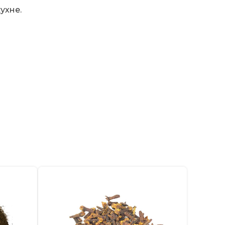
ухне.