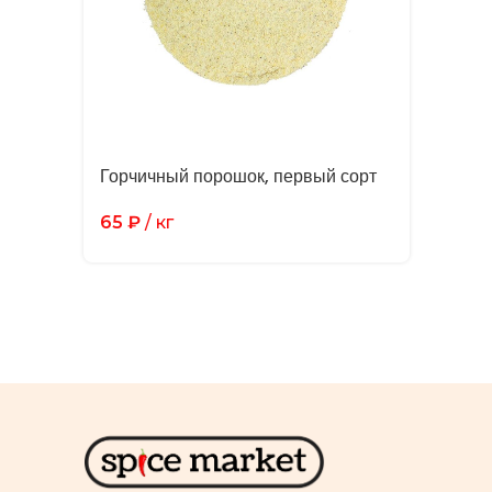
Горчичный порошок, первый сорт
65
₽
/ кг