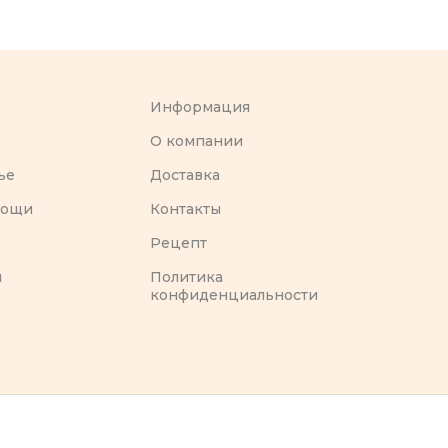
Информация
O компании
ье
Доставка
вощи
Контакты
Рецепт
ы
Политика
конфиденциальности