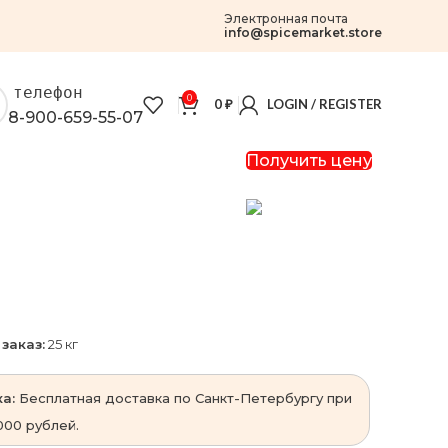
Электронная почта
info@spicemarket.store
телефон
0
0
₽
LOGIN / REGISTER
8-900-659-55-07
Получить цену
заказ:
25 кг
а:
Бесплатная доставка по Санкт-Петербургу при
000 рублей.