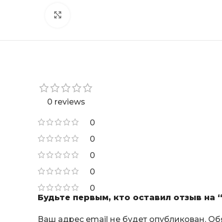
Click to enlarge
0 reviews
0
0
0
0
0
Будьте первым, кто оставил отзыв на 
Ваш адрес email не будет опубликован.
Об