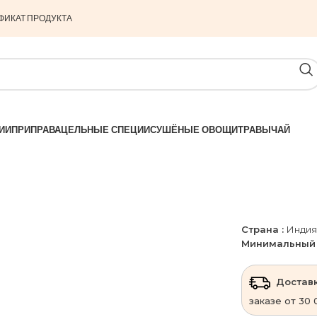
ФИКАТ ПРОДУКТА
ИИ
ПРИПРАВА
ЦЕЛЬНЫЕ СПЕЦИИ
СУШЁНЫЕ ОВОЩИ
ТРАВЫ
ЧАЙ
Страна :
Индия
Минимальный 
Доставк
заказе от 30 