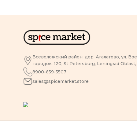
Всеволожский район, дер. Агалатово, ул. В
городок, 120, St Petersburg, Leningrad Oblast,
8900-659-5507
sales@spicemarket.store