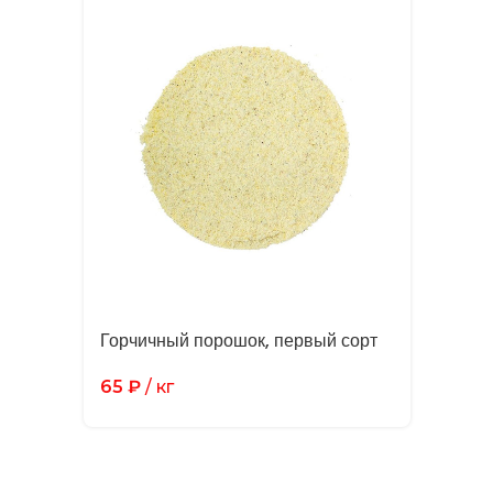
Горчичный порошок, первый сорт
65
₽
/ кг