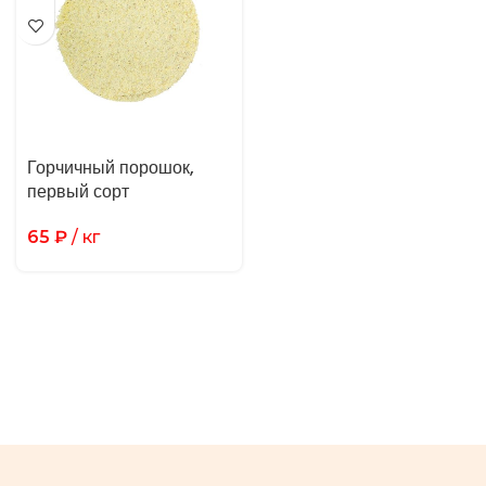
Горчичный порошок,
первый сорт
65
₽
/ кг