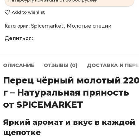
Петербургу при заказе от 30 000 рублей.
Add to wishlist
Категории:
Spicemarket
,
Молотые специи
Делиться:
ОПИСАНИЕ
ОТЗЫВЫ (0)
ДОСТАВКА И ПЕР
Перец чёрный молотый 22
г – Натуральная пряность
от SPICEMARKET
Яркий аромат и вкус в каждой
щепотке