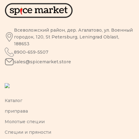
Всеволожский район, дер. Агалатово, ул. Военный
городок, 120, St Petersburg, Leningrad Oblast,
188653
8900-659-5507
sales@spicemarket.store
Каталог
приправа
Молотые специи
Специи и пряности