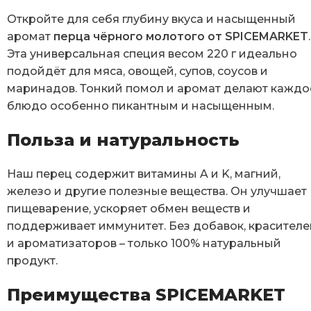
Откройте для себя глубину вкуса и насыщенный
аромат
перца чёрного молотого от SPICEMARKET
.
Эта универсальная специя весом 220 г идеально
подойдёт для мяса, овощей, супов, соусов и
маринадов. Тонкий помол и аромат делают каждо
блюдо особенно пикантным и насыщенным.
Польза и натуральность
Наш перец содержит витамины A и K, магний,
железо и другие полезные вещества. Он улучшает
пищеварение, ускоряет обмен веществ и
поддерживает иммунитет. Без добавок, красителе
и ароматизаторов – только 100% натуральный
продукт.
Преимущества SPICEMARKET