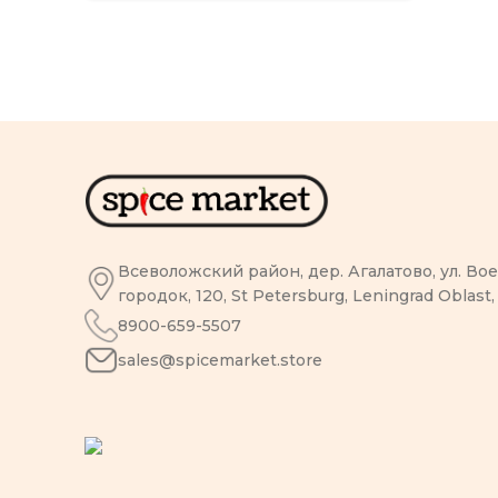
Всеволожский район, дер. Агалатово, ул. В
городок, 120, St Petersburg, Leningrad Oblast,
8900-659-5507
sales@spicemarket.store