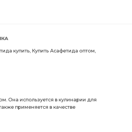
ЛКА
тида купить, Купить Асафетида оптом,
м. Она используется в кулинарии для
также применяется в качестве