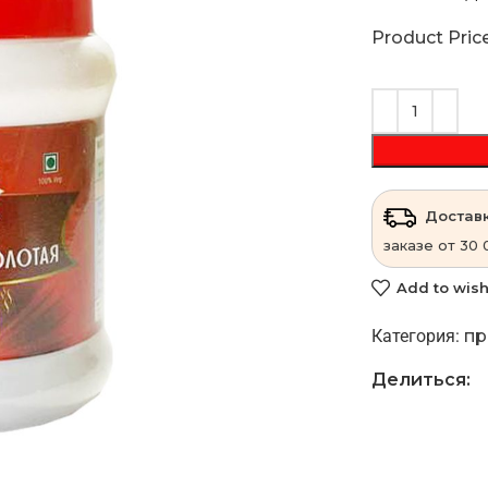
Product Pric
Доставк
заказе от 30 
Add to wish
Категория:
пр
Делиться: