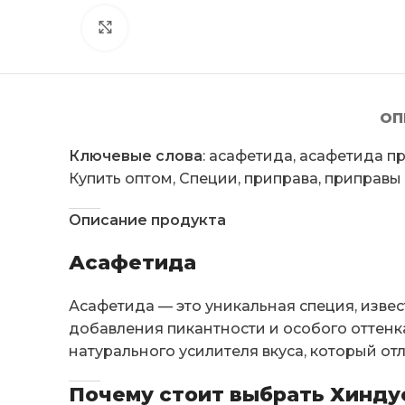
Click to enlarge
ОП
Ключевые слова
: асафетида, асафетида п
Купить оптом, Специи, приправа, приправы 
Описание продукта
Асафетида
Асафетида — это уникальная специя, изве
добавления пикантности и особого оттенка
натурального усилителя вкуса, который отл
Почему стоит выбрать Хинду