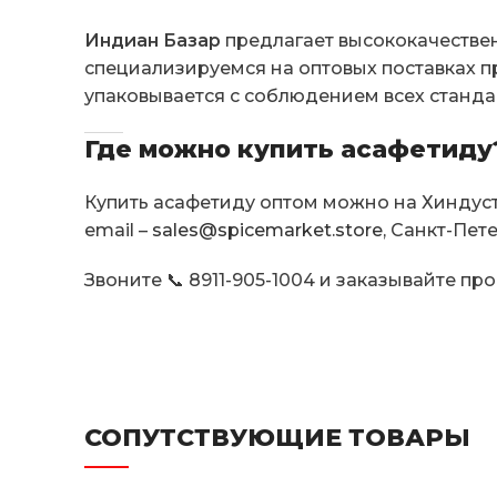
Индиан Базар
предлагает высококачестве
специализируемся на оптовых поставках пр
упаковывается с соблюдением всех стандар
Где можно купить асафетиду
Купить асафетиду оптом можно на Хиндуст
email –
sales@spicemarket.store
, Санкт-Пет
Звоните 📞 8911-905-1004 и заказывайте п
СОПУТСТВУЮЩИЕ ТОВАРЫ