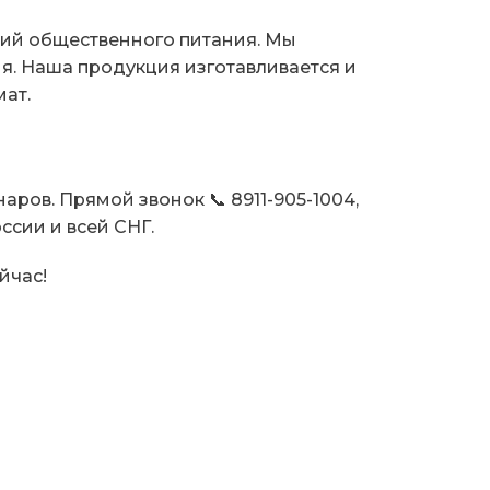
ий общественного питания. Мы
ия. Наша продукция изготавливается и
мат.
ров. Прямой звонок 📞 8911-905-1004,
оссии и всей СНГ.
йчас!