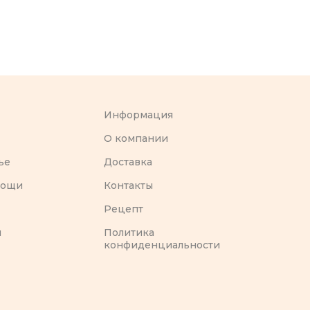
Информация
O компании
ье
Доставка
вощи
Контакты
Рецепт
ы
Политика
конфиденциальности