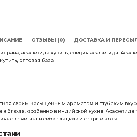
ИСАНИЕ
ОТЗЫВЫ (0)
ДОСТАВКА И ПЕРЕСЫ
риправа, асафетида купить, специя асафетида, Асафе
купить, оптовая база
стная своим насыщенным ароматом и глубоким вкусо
 в блюда, особенно в индийской кухне. Асафетида 
ично сочетает в себе сладкие и острые ноты.
стани