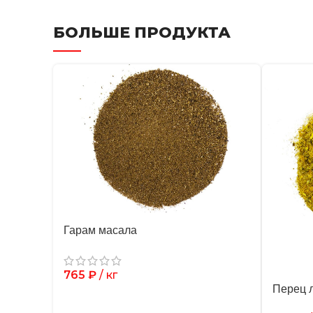
БОЛЬШЕ ПРОДУКТА
Гарам масала
765
₽
/ кг
Перец 