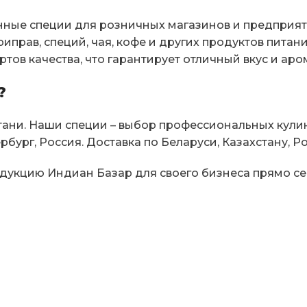
нные специи для розничных магазинов и предприят
иправ, специй, чая, кофе и других продуктов питан
тов качества, что гарантирует отличный вкус и аро
?
ани. Наши специи – выбор профессиональных кулина
ербург, Россия. Доставка по Беларуси, Казахстану, Р
родукцию Индиан Базар для своего бизнеса прямо се