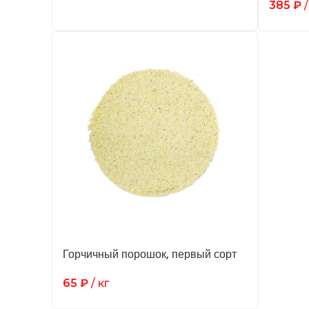
385
₽
/
Горчичный порошок, первый сорт
65
₽
/ кг