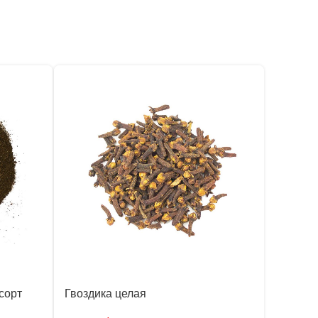
сорт
Гвоздика целая