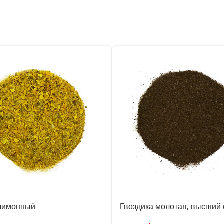
лимонный
Гвоздика молотая, высший 