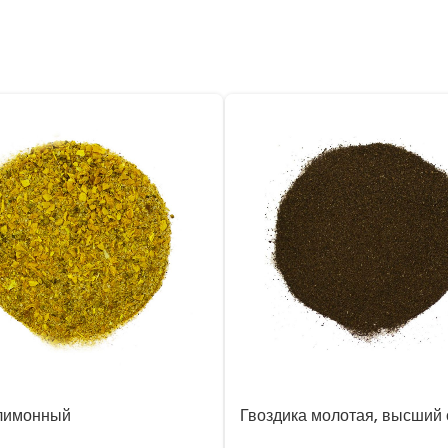
лимонный
Гвоздика молотая, высший 