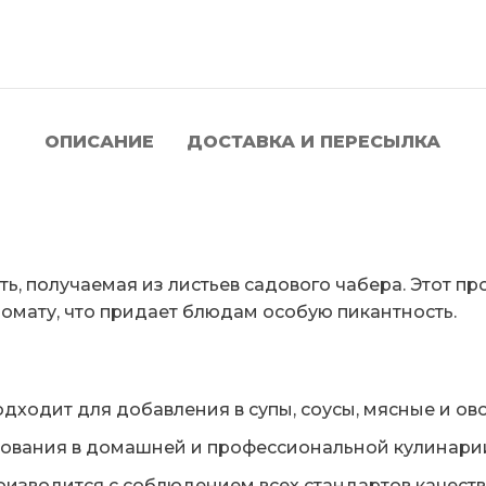
ОПИСАНИЕ
ДОСТАВКА И ПЕРЕСЫЛКА
ь, получаемая из листьев садового чабера. Этот п
омату, что придает блюдам особую пикантность.
дходит для добавления в супы, соусы, мясные и о
ования в домашней и профессиональной кулинари
изводится с соблюдением всех стандартов качества