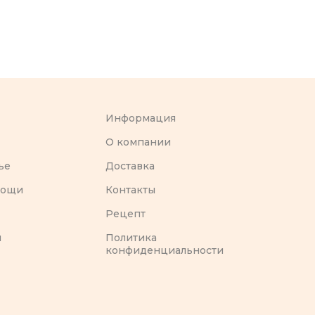
Информация
O компании
ье
Доставка
вощи
Контакты
Рецепт
ы
Политика
конфиденциальности