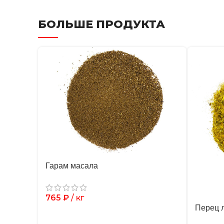
БОЛЬШЕ ПРОДУКТА
Гарам масала
765
₽
/ кг
Перец 