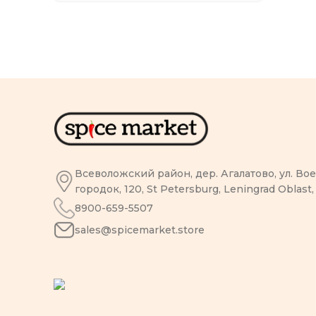
Всеволожский район, дер. Агалатово, ул. В
городок, 120, St Petersburg, Leningrad Oblast,
8900-659-5507
sales@spicemarket.store