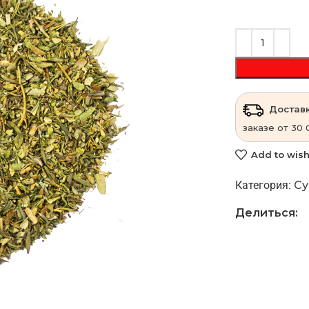
Доставк
заказе от 30 
Add to wish
Категория:
Су
Делиться: