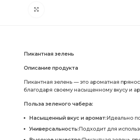
Click to enlarge
Пикантная зелень
Описание продукта
Пикантная зелень — это ароматная пряност
благодаря своему насыщенному вкусу и ар
Польза зеленого чабера:
Насыщенный вкус и аромат:
Идеально по
Универсальность:
Подходит для использ
Высокое качество:
Пикантная зелень про