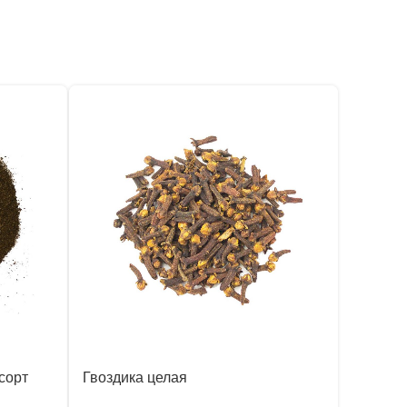
сорт
Гвоздика целая