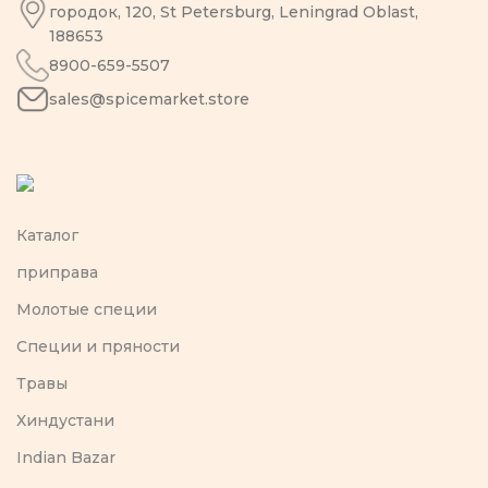
городок, 120, St Petersburg, Leningrad Oblast,
188653
8900-659-5507
sales@spicemarket.store
Каталог
приправа
Молотые специи
Специи и пряности
Травы
Хиндустани
Indian Bazar