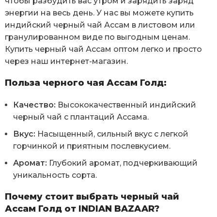
чтобы разбудить вас утром и зарядить заряд
энергии на весь день. У нас вы можете купить
индийский черный чай Ассам в листовом или
гранулированном виде по выгодным ценам.
Купить черный чай Ассам оптом легко и просто
через наш интернет-магазин.
Польза черного чая Ассам Голд:
Качество:
Высококачественный индийский
черный чай с плантаций Ассама.
Вкус:
Насыщенный, сильный вкус с легкой
горчинкой и приятным послевкусием.
Аромат:
Глубокий аромат, подчеркивающий
уникальность сорта.
Почему стоит выбрать черный чай
Ассам Голд от INDIAN BAZAAR?