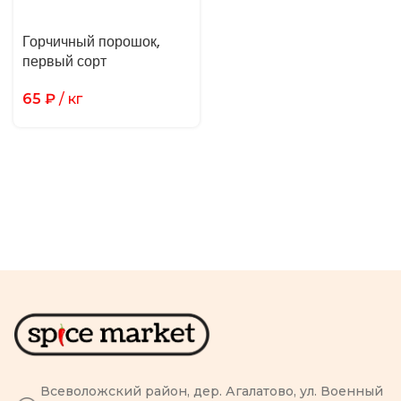
Горчичный порошок,
первый сорт
65
₽
/ кг
Всеволожский район, дер. Агалатово, ул. Военный