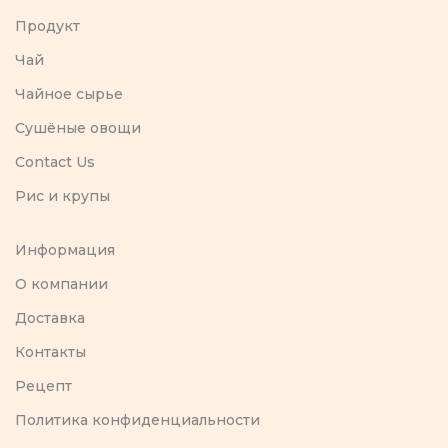
Продукт
Чай
Чайное сырье
Сушёные овощи
Contact Us
Рис и крупы
Информация
O компании
Доставка
Контакты
Рецепт
Политика конфиденциальности