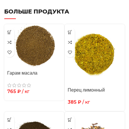
БОЛЬШЕ ПРОДУКТА
Гарам масала
Перец лимонный
765
₽
/ кг
385
₽
/ кг