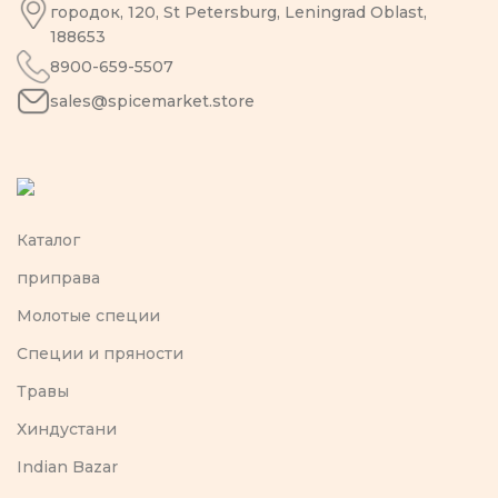
городок, 120, St Petersburg, Leningrad Oblast,
188653
8900-659-5507
sales@spicemarket.store
Каталог
приправа
Молотые специи
Специи и пряности
Травы
Хиндустани
Indian Bazar