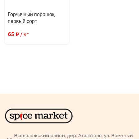
Горчичный порошок,
первый сорт
65
₽
/ кг
Всеволожский район, дер. Агалатово, ул. Военный