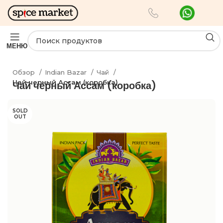
МЕНЮ
Обзор
Indian Bazar
Чай
Чай черный Ассам (коробка)
Чай черный Ассам (коробка)
SOLD
OUT