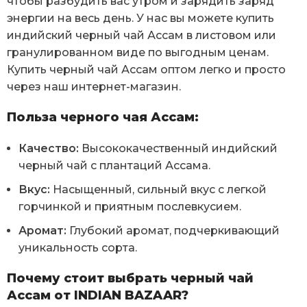
чтобы разбудить вас утром и зарядить заряд
энергии на весь день. У нас вы можете купить
индийский черный чай Ассам в листовом или
гранулированном виде по выгодным ценам.
Купить черный чай Ассам оптом легко и просто
через наш интернет-магазин.
Польза черного чая Ассам:
Качество:
Высококачественный индийский
черный чай с плантаций Ассама.
Вкус:
Насыщенный, сильный вкус с легкой
горчинкой и приятным послевкусием.
Аромат:
Глубокий аромат, подчеркивающий
уникальность сорта.
Почему стоит выбрать черный чай
Ассам от INDIAN BAZAAR?