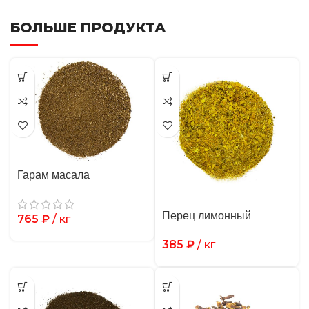
БОЛЬШЕ ПРОДУКТА
Гарам масала
Перец лимонный
765
₽
/ кг
385
₽
/ кг