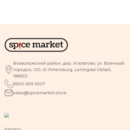
Всеволожский район, дер. Агалатово, ул. Военный
городок, 120, St Petersburg, Leningrad Oblast,
188653
8900-659-5507
sales@spicemarket.store
Каталог