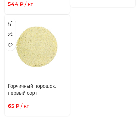
544
₽
/ кг
Горчичный порошок,
первый сорт
65
₽
/ кг