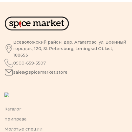
Всеволожский район, дер. Агалатово, ул. Военный
городок, 120, St Petersburg, Leningrad Oblast,
188653
8900-659-5507
sales@spicemarket.store
Каталог
приправа
Молотые специи