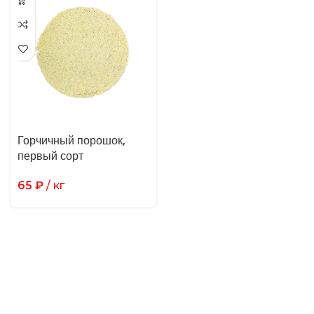
Горчичный порошок,
первый сорт
65
₽
/ кг