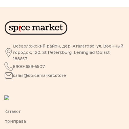
Всеволожский район, дер. Агалатово, ул. Военный
городок, 120, St Petersburg, Leningrad Oblast,
188653
8900-659-5507
sales@spicemarket.store
Каталог
приправа