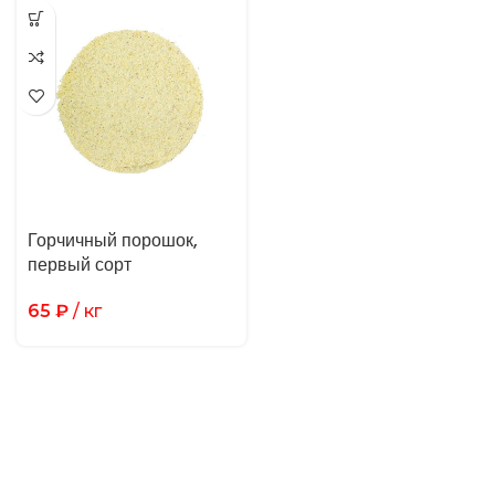
Горчичный порошок,
первый сорт
65
₽
/ кг