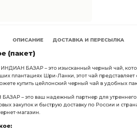
ОПИСАНИЕ
ДОСТАВКА И ПЕРЕСЫЛКА
е (пакет)
 ИНДИАН БАЗАР – это изысканный черный чай, кот
ших плантациях Шри-Ланки, этот чай представляет
 можете купить цейлонский черный чай в удобных п
БАЗАР – это ваш надежный партнер для утреннего
вых закупок и быструю доставку по России и стран
тернет-магазин.
кое: