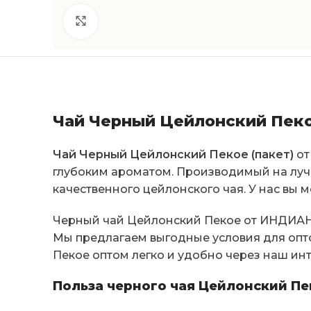
Click to enlarge
Чай Черный Цейлонский Пеко
Чай Черный Цейлонский Пекое (пакет)
от
глубоким ароматом. Производимый на луч
качественного цейлонского чая. У нас вы
Черный чай Цейлонский Пекое от ИНДИАН 
Мы предлагаем выгодные условия для опто
Пекое оптом легко и удобно через наш ин
Польза черного чая Цейлонский Пе