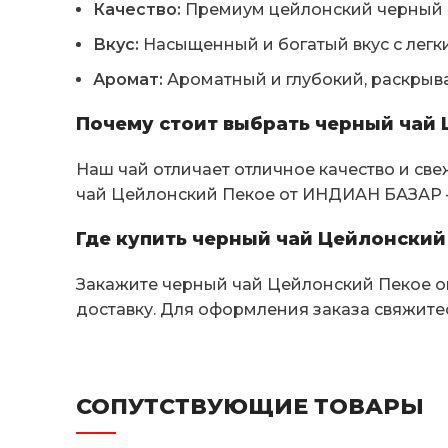
Качество:
Премиум цейлонский черный ч
Вкус:
Насыщенный и богатый вкус с легк
Аромат:
Ароматный и глубокий, раскрыва
Почему стоит выбрать черный чай
Наш чай отличает отличное качество и све
чай Цейлонский Пекое от ИНДИАН БАЗАР –
Где купить черный чай Цейлонский 
Закажите черный чай Цейлонский Пекое оп
доставку. Для оформления заказа свяжитес
СОПУТСТВУЮЩИЕ ТОВАРЫ