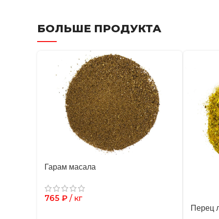
БОЛЬШЕ ПРОДУКТА
Гарам масала
765
₽
/ кг
Перец 