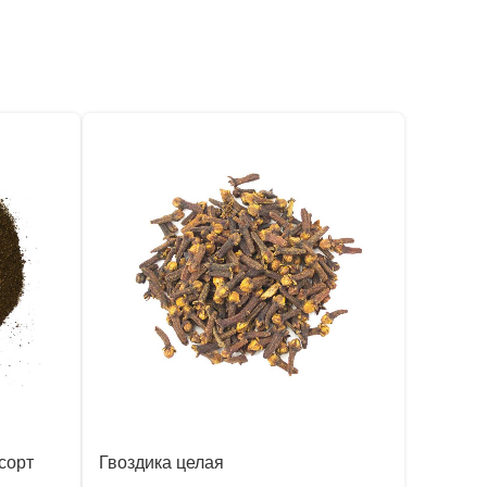
сорт
Гвоздика целая