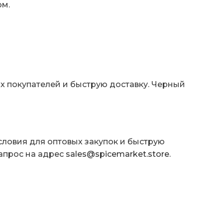
м.
х покупателей и быструю доставку. Черный
ловия для оптовых закупок и быструю
запрос на адрес
sales@spicemarket.store
.