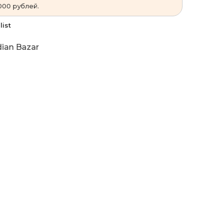
000 рублей.
list
dian Bazar