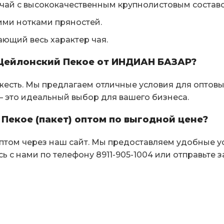
ай с высококачественным крупнолистовым составо
ими нотками пряностей.
ющий весь характер чая.
 Цейлонский Пекое от ИНДИАН БАЗАР?
жесть. Мы предлагаем отличные условия для оптовы
 это идеальный выбор для вашего бизнеса.
Пекое (пакет) оптом по выгодной цене?
том через наш сайт. Мы предоставляем удобные ус
ь с нами по телефону 8911-905-1004 или отправьте 