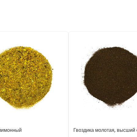
лимонный
Гвоздика молотая, высший 