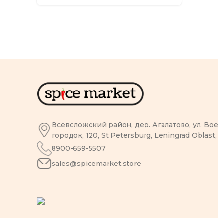
Всеволожский район, дер. Агалатово, ул. В
городок, 120, St Petersburg, Leningrad Oblast,
8900-659-5507
sales@spicemarket.store