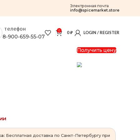
Электронная почта
info@spicemarket.store
телефон
0
0
₽
LOGIN / REGISTER
8-900-659-55-07
Получить цену
чии
а:
Бесплатная доставка по Санкт-Петербургу при