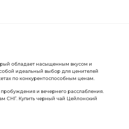
орый обладает насыщенным вкусом и
 собой идеальный выбор для ценителей
акетах по конкурентоспособным ценам.
 пробуждения и вечернего расслабления.
ам СНГ. Купить черный чай Цейлонский