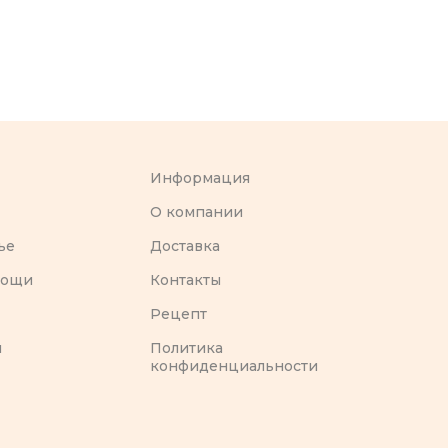
Информация
O компании
ье
Доставка
вощи
Контакты
Рецепт
ы
Политика
конфиденциальности