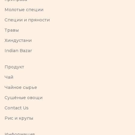
Молотые специи
Специи и пряности
Травы
Хиндустани
Indian Bazar
Продукт
Чай
Чайное сырье
Сушёные овощи
Contact Us
Рис и крупы
Информация