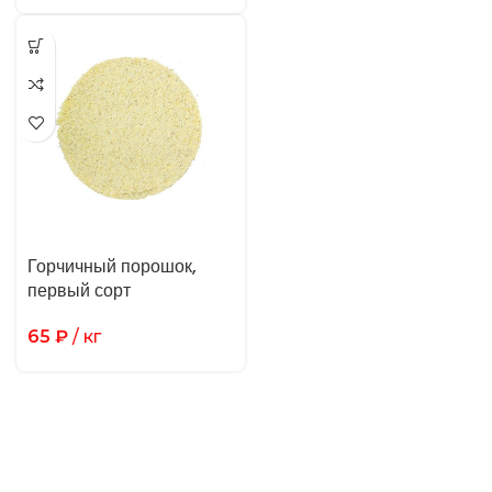
Горчичный порошок,
первый сорт
65
₽
/ кг