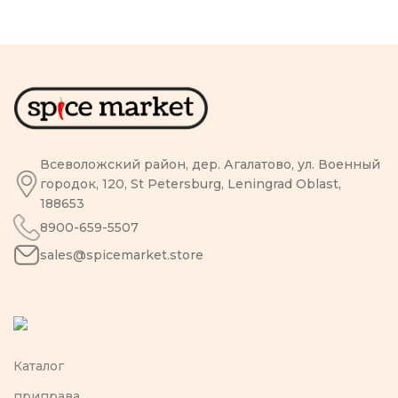
Всеволожский район, дер. Агалатово, ул. Военный
городок, 120, St Petersburg, Leningrad Oblast,
188653
8900-659-5507
sales@spicemarket.store
Каталог
приправа