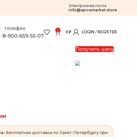
Электронная почта
info@spicemarket.store
телефон
0
0
₽
LOGIN / REGISTER
8-900-659-55-07
Получить цену
чии
а:
Бесплатная доставка по Санкт-Петербургу при