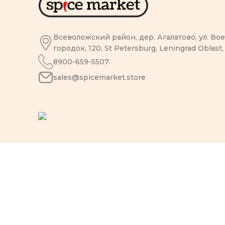
Всеволожский район, дер. Агалатово, ул. В
городок, 120, St Petersburg, Leningrad Oblast,
8900-659-5507
sales@spicemarket.store