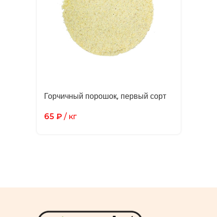
Горчичный порошок, первый сорт
65
₽
/ кг