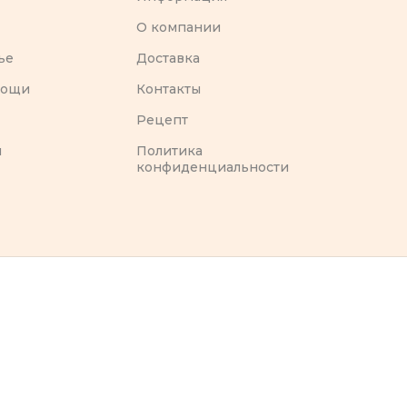
O компании
ье
Доставка
вощи
Контакты
Рецепт
ы
Политика
конфиденциальности