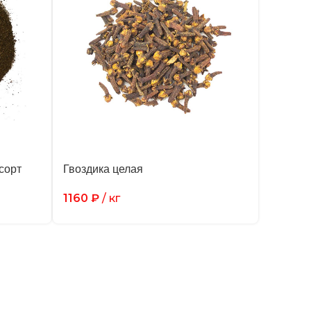
сорт
Гвоздика целая
1160
₽
/ кг