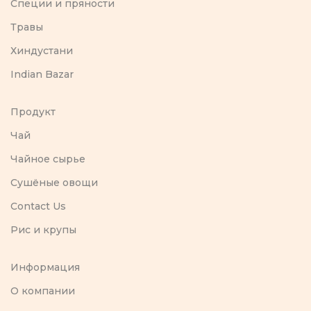
Специи и пряности
Травы
Хиндустани
Indian Bazar
Продукт
Чай
Чайное сырье
Сушёные овощи
Contact Us
Рис и крупы
Информация
O компании