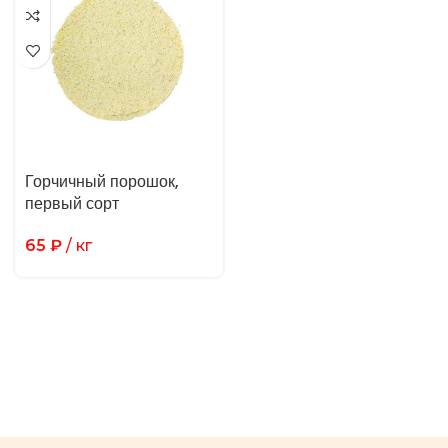
Горчичный порошок,
первый сорт
65
₽
/ кг