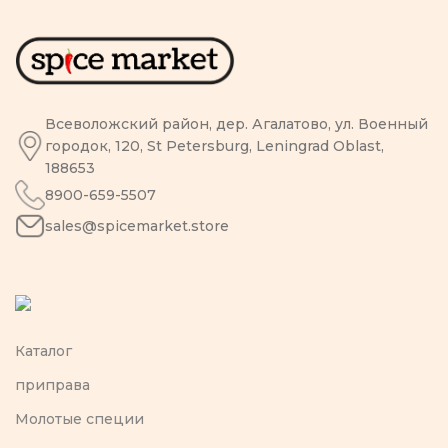
Всеволожский район, дер. Агалатово, ул. Военный
городок, 120, St Petersburg, Leningrad Oblast,
188653
8900-659-5507
sales@spicemarket.store
Каталог
приправа
Молотые специи