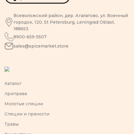
Всеволожский район, дер. Агалатово, ул. Военный
городок, 120, St Petersburg, Leningrad Oblast,
188653
8900-659-5507
sales@spicemarket.store
Каталог
приправа
Молотые специи
Специи и пряности
Травы