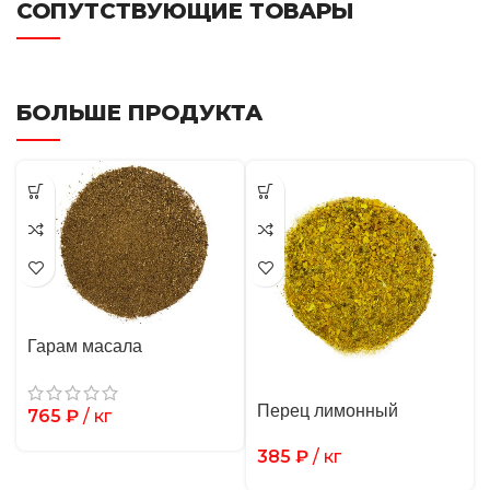
СОПУТСТВУЮЩИЕ ТОВАРЫ
БОЛЬШЕ ПРОДУКТА
Гарам масала
Перец лимонный
765
₽
/ кг
385
₽
/ кг