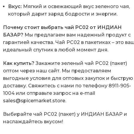
Вкус:
Мягкий и освежающий вкус зеленого чая,
который дарит заряд бодрости и энергии.
Почему стоит выбрать чай РС02 от ИНДИАН
БАЗАР?
Мы предлагаем вам надежный продукт с
гарантией качества. Чай РС02 в пакетиках – это ва
идеальный спутник в любой момент дня.
Как купить?
Закажите зеленый чай РС02 (пакет)
оптом через наш сайт. Мы предоставляем
выгодные условия для оптовых закупок и быструю
доставку. Свяжитесь с нами по телефону 8911-905-
1004 или отправьте запрос на e-mail
sales@spicemarket.store
.
Выбирайте чай РС02 (пакет) у ИНДИАН БАЗАР и
наслаждайтесь вкусом!