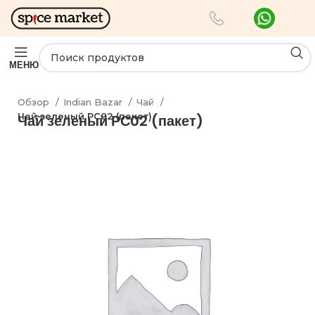
МЕНЮ
Обзор
Indian Bazar
Чай
Чай зеленый РС02 (пакет)
Чай зеленый РС02 (пакет)