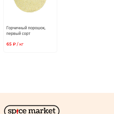
Горчичный порошок,
первый сорт
65
₽
/ кг