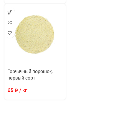
Горчичный порошок,
первый сорт
65
₽
/ кг