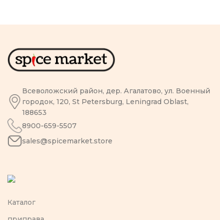
Всеволожский район, дер. Агалатово, ул. Военный
городок, 120, St Petersburg, Leningrad Oblast,
188653
8900-659-5507
sales@spicemarket.store
Каталог
приправа