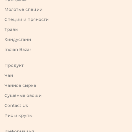
Молотые специи
Специи и пряности
Травы
Хиндустани
Indian Bazar
Продукт
Чай
Чайное сырье
Сушёные овощи
Contact Us
Рис и крупы
Информация