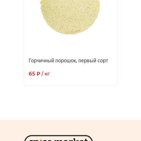
Горчичный порошок, первый сорт
65
₽
/ кг