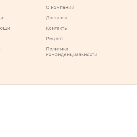
O компании
ье
Доставка
вощи
Контакты
Рецепт
ы
Политика
конфиденциальности