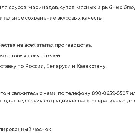
ля соусов, маринадов, супов, мясных и рыбных блю
тельное сохранение вкусовых качеств.
ества на всех этапах производства.
я оптовых покупателей.
авку по России, Беларуси и Казахстану.
том свяжитесь с нами по телефону 890-0659-5507 и
ыгодные условия сотрудничества и оперативную дос
улированный чеснок