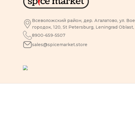
Всеволожский район, дер. Агалатово, ул. В
городок, 120, St Petersburg, Leningrad Oblast,
8900-659-5507
sales@spicemarket.store