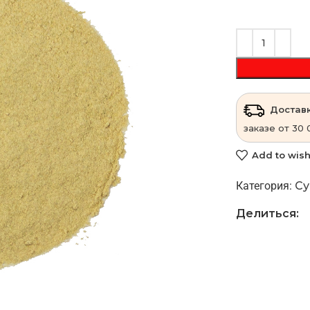
Доставк
заказе от 30 
Add to wish
Категория:
Су
Делиться: