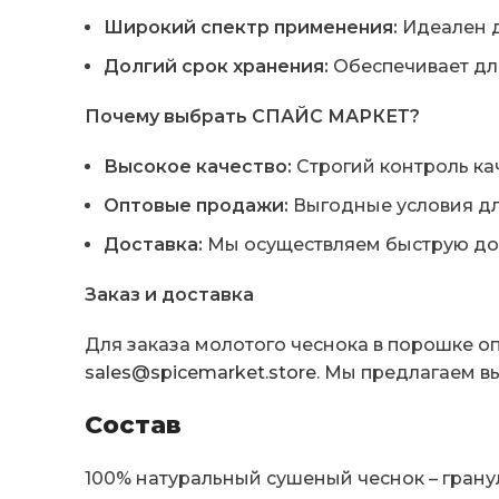
Широкий спектр применения:
Идеален д
Долгий срок хранения:
Обеспечивает дли
Почему выбрать СПАЙС МАРКЕТ?
Высокое качество:
Строгий контроль кач
Оптовые продажи:
Выгодные условия дл
Доставка:
Мы осуществляем быструю дост
Заказ и доставка
Для заказа молотого чеснока в порошке оп
sales@spicemarket.store
. Мы предлагаем в
Состав
100% натуральный сушеный чеснок – гран