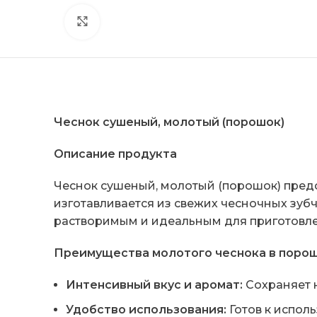
Click to enlarge
Чеснок сушеный, молотый (порошок)
Описание продукта
Чеснок сушеный, молотый (порошок) предс
изготавливается из свежих чесночных зубч
растворимым и идеальным для приготовл
Преимущества молотого чеснока в поро
Интенсивный вкус и аромат:
Сохраняет н
Удобство использования:
Готов к испол