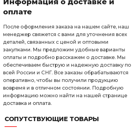
Информация о доставке и
оплате
После оформления заказа на нашем сайте, наш
менеджер свяжется с вами для уточнения всех
деталей, связанных с ценой и оптовыми
закупками. Мы предложим удобные варианты
оплаты и подробно расскажем о доставке. Мы
обеспечиваем быструю и надежную доставку по
всей России и СНГ. Все заказы обрабатываются
оперативно, чтобы вы получили продукцию
вовремя и в отличном состоянии. Подробную
информацию можно найти на нашей странице
доставка и оплата
.
СОПУТСТВУЮЩИЕ ТОВАРЫ