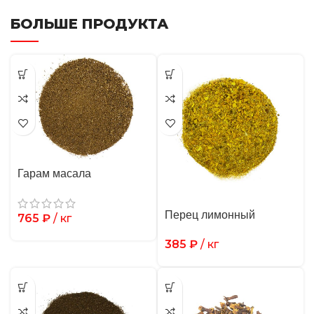
БОЛЬШЕ ПРОДУКТА
Гарам масала
Перец лимонный
765
₽
/ кг
385
₽
/ кг