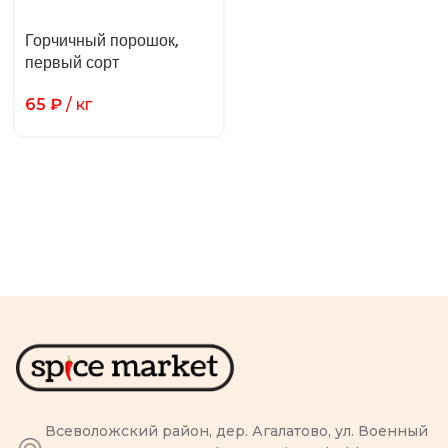
Горчичный порошок,
первый сорт
65
₽
/ кг
Всеволожский район, дер. Агалатово, ул. Военный