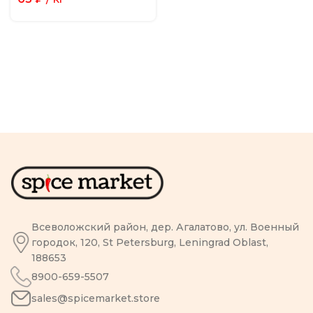
Всеволожский район, дер. Агалатово, ул. Военный
городок, 120, St Petersburg, Leningrad Oblast,
188653
8900-659-5507
sales@spicemarket.store