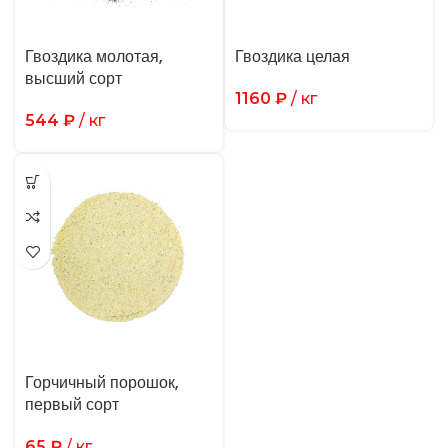
Гвоздика молотая,
Гвоздика целая
высший сорт
1160
₽
/ кг
544
₽
/ кг
Горчичный порошок,
первый сорт
65
₽
/ кг