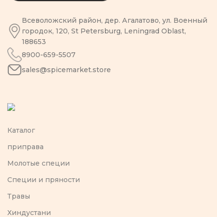
Всеволожский район, дер. Агалатово, ул. Военный
городок, 120, St Petersburg, Leningrad Oblast,
188653
8900-659-5507
sales@spicemarket.store
Каталог
приправа
Молотые специи
Специи и пряности
Травы
Хиндустани