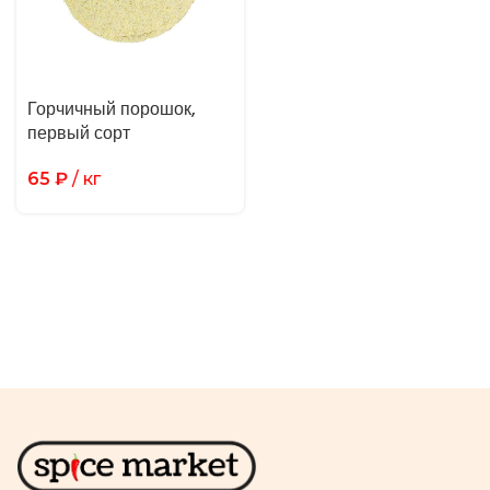
Горчичный порошок,
первый сорт
65
₽
/ кг