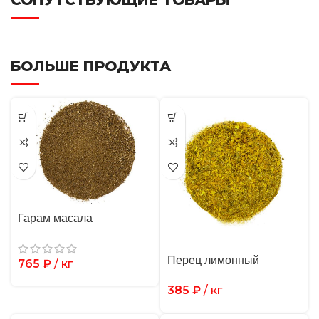
СОПУТСТВУЮЩИЕ ТОВАРЫ
БОЛЬШЕ ПРОДУКТА
Гарам масала
Перец лимонный
765
₽
/ кг
385
₽
/ кг