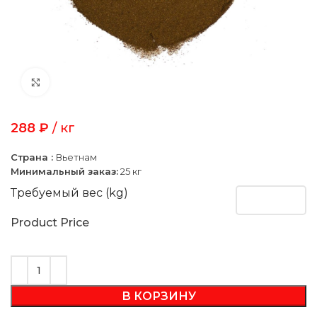
Click to enlarge
288
₽
/ кг
Страна :
Вьетнам
Минимальный заказ:
25 кг
Требуемый вес (kg)
Product Price
В КОРЗИНУ