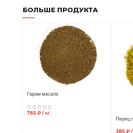
БОЛЬШЕ ПРОДУКТА
Гарам масала
765
₽
/ кг
Перец 
385
₽
/