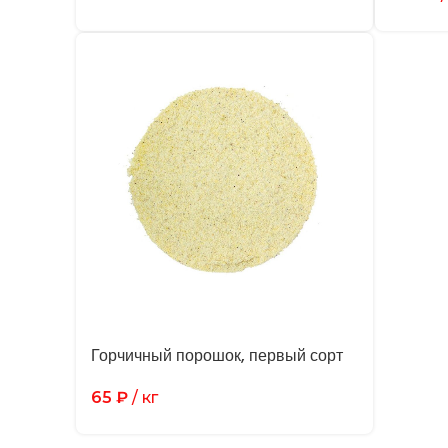
Горчичный порошок, первый сорт
65
₽
/ кг