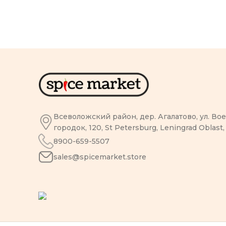
Всеволожский район, дер. Агалатово, ул. В
городок, 120, St Petersburg, Leningrad Oblast,
8900-659-5507
sales@spicemarket.store