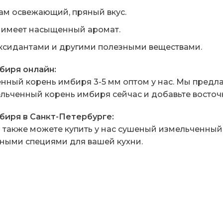
м освежающий, пряный вкус.
имеет насыщенный аромат.
ксидантами и другими полезными веществами.
биря онлайн:
енный корень имбиря 3-5 мм оптом у нас. Мы пред
ьченный корень имбиря сейчас и добавьте восточны
биря в Санкт-Петербурге:
ы также можете купить у нас сушеный измельченный
ными специями для вашей кухни.