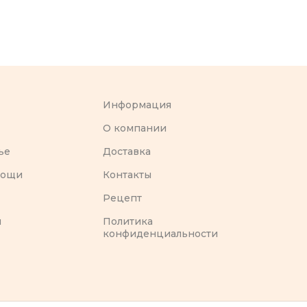
Информация
O компании
ье
Доставка
вощи
Контакты
Рецепт
ы
Политика
конфиденциальности