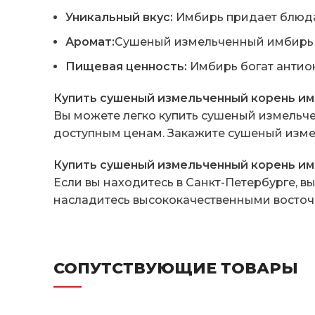
Уникальный вкус:
Имбирь придает блюда
Аромат:
Сушеный измельченный имбирь 
Пищевая ценность:
Имбирь богат антио
Купить сушеный измельченный корень им
Вы можете легко купить сушеный измельч
доступным ценам. Закажите сушеный измел
Купить сушеный измельченный корень им
Если вы находитесь в Санкт-Петербурге, в
насладитесь высококачественными восточ
СОПУТСТВУЮЩИЕ ТОВАРЫ