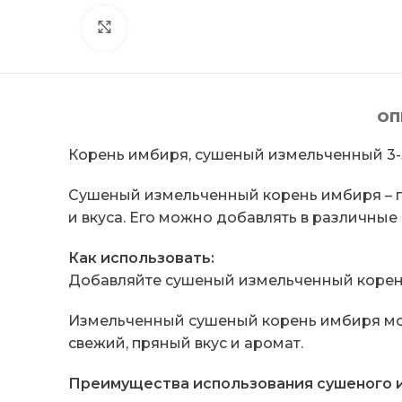
Click to enlarge
ОП
Корень имбиря, сушеный измельченный 3-5
Сушеный измельченный корень имбиря – п
и вкуса. Его можно добавлять в различные
Как использовать:
Добавляйте сушеный измельченный корень
Измельченный сушеный корень имбиря можн
свежий, пряный вкус и аромат.
Преимущества использования сушеного и