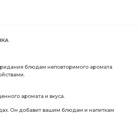
ЛКА
 придания блюдам неповторимого аромата
ойствами.
нного аромата и вкуса.
дах. Он добавит вашим блюдам и напиткам