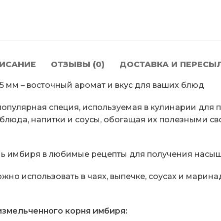
ИСАНИЕ
ОТЗЫВЫ (0)
ДОСТАВКА И ПЕРЕСЫ
 мм – восточный аромат и вкус для ваших блюд
опулярная специя, используемая в кулинарии для
 блюда, напитки и соусы, обогащая их полезными св
 имбиря в любимые рецепты для получения насыще
о использовать в чаях, выпечке, соусах и марина
змельченного корня имбиря: