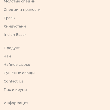
Молотые специи
Специи и пряности
Травы
Хиндустани
Indian Bazar
Продукт
Чай
Чайное сырье
Сушёные овощи
Contact Us
Рис и крупы
Информация