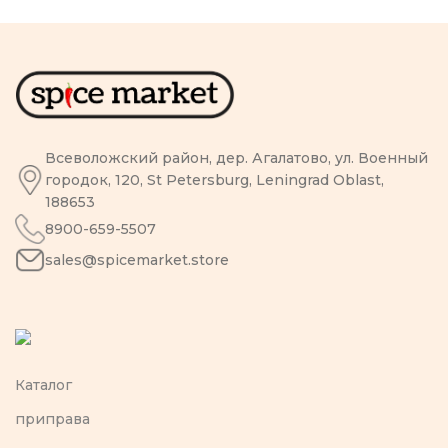
Всеволожский район, дер. Агалатово, ул. Военный
городок, 120, St Petersburg, Leningrad Oblast,
188653
8900-659-5507
sales@spicemarket.store
Каталог
приправа