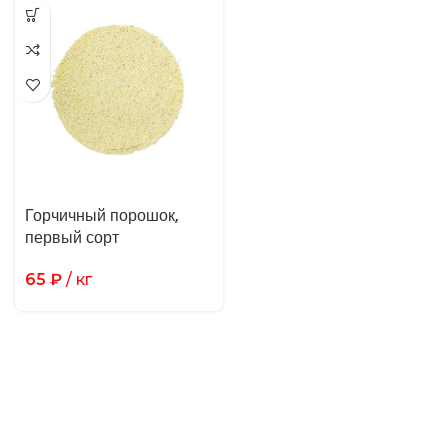
Горчичный порошок,
первый сорт
65
₽
/ кг