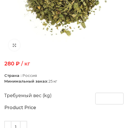
Click to enlarge
280
₽
/ кг
Страна :
Россия
Минимальный заказ:
25 кг
Требуемый вес (kg)
Product Price