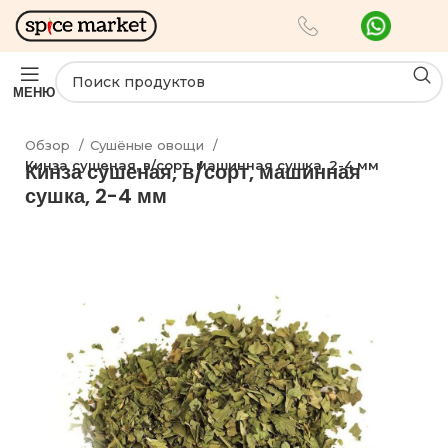
МЕНЮ
Обзор
Сушёные овощи
Кинза сушеная, в/сорт, машинная сушка, 2-4 мм
Кинза сушеная, в/сорт, машинная
сушка, 2-4 мм