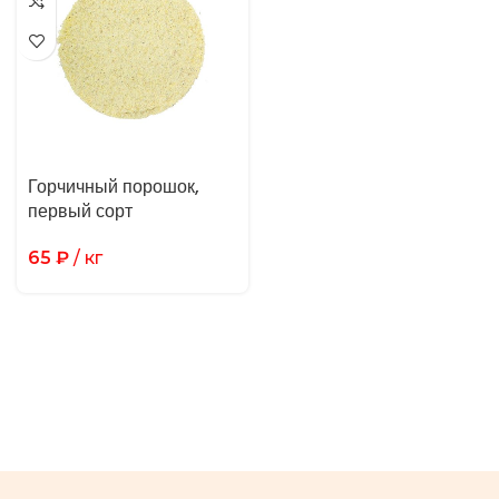
Горчичный порошок,
первый сорт
65
₽
/ кг