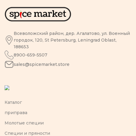
Всеволожский район, дер. Агалатово, ул. Военный
городок, 120, St Petersburg, Leningrad Oblast,
188653
8900-659-5507
sales@spicemarket.store
Каталог
приправа
Молотые специи
Специи и пряности