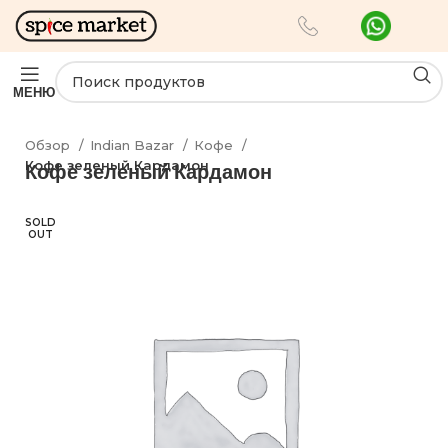
МЕНЮ
Обзор
Indian Bazar
Кофе
Кофе зеленый Кардамон
Кофе зеленый Кардамон
SOLD
OUT