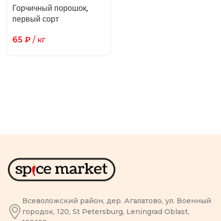
Горчичный порошок,
первый сорт
65
₽
/ кг
Всеволожский район, дер. Агалатово, ул. Военный
городок, 120, St Petersburg, Leningrad Oblast,