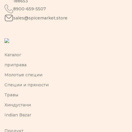
188653
8900-659-5507
sales@spicemarket.store
Каталог
приправа
Молотые специи
Специи и пряности
Травы
Хиндустани
Indian Bazar
Продукт