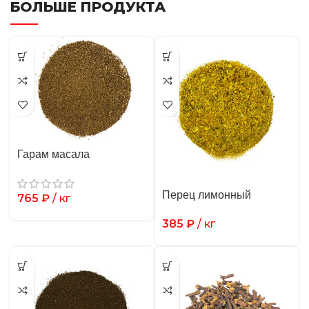
БОЛЬШЕ ПРОДУКТА
Гарам масала
Перец лимонный
765
₽
/ кг
385
₽
/ кг