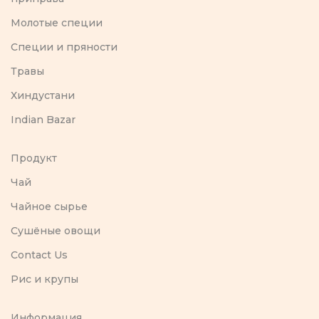
Молотые специи
Специи и пряности
Травы
Хиндустани
Indian Bazar
Продукт
Чай
Чайное сырье
Сушёные овощи
Contact Us
Рис и крупы
Информация