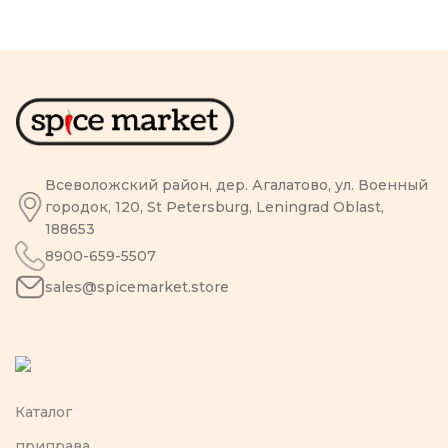
Всеволожский район, дер. Агалатово, ул. Военный
городок, 120, St Petersburg, Leningrad Oblast,
188653
8900-659-5507
sales@spicemarket.store
Каталог
приправа