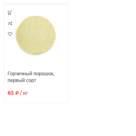
Горчичный порошок,
первый сорт
65
₽
/ кг