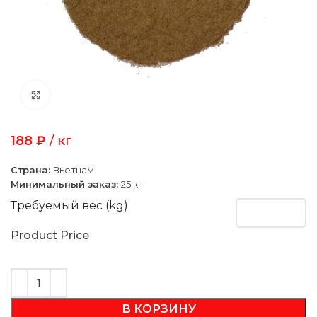
Click to enlarge
188
₽
/ кг
Страна:
Вьетнам
Минимальный заказ:
25 кг
Требуемый вес (kg)
Product Price
В КОРЗИНУ