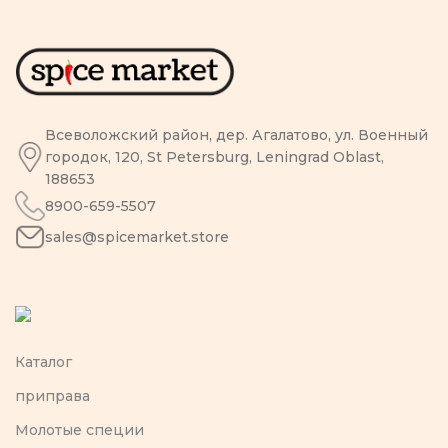
Всеволожский район, дер. Агалатово, ул. Военный
городок, 120, St Petersburg, Leningrad Oblast,
188653
8900-659-5507
sales@spicemarket.store
Каталог
приправа
Молотые специи