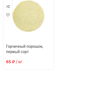
Горчичный порошок,
первый сорт
65
₽
/ кг