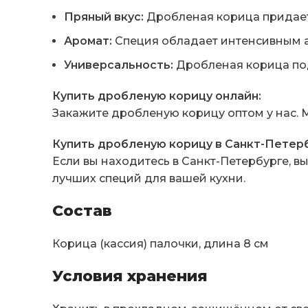
Пряный вкус:
Дробленая корица придает
Аромат:
Специя обладает интенсивным а
Универсальность:
Дробленая корица под
Купить дробленую корицу онлайн:
Закажите дробленую корицу оптом у нас. 
Купить дробленую корицу в Санкт-Петерб
Если вы находитесь в Санкт-Петербурге, в
лучших специй для вашей кухни.
Состав
Корица (кассия) палочки, длина 8 см
Условия хранения