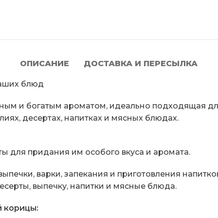
ОПИСАНИЕ
ДОСТАВКА И ПЕРЕСЫЛКА
ваших блюд
нным и богатым ароматом, идеально подходящая дл
иях, десертах, напитках и мясных блюдах.
ы для придания им особого вкуса и аромата.
печки, варки, запекания и приготовления напитков
серты, выпечку, напитки и мясные блюда.
 корицы: