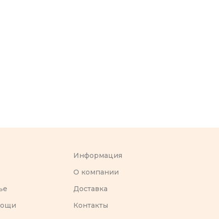
Информация
O компании
ье
Доставка
вощи
Контакты