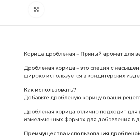
Click to enlarge
Корица дробленая – Пряный аромат для 
Дробленая корица – это специя с насыще
широко используется в кондитерских издел
Как использовать?
Добавьте дробленую корицу в ваши рецепт
Дробленая корица отлично подходит для вы
измельченных формах для добавления в де
Преимущества использования дробленой