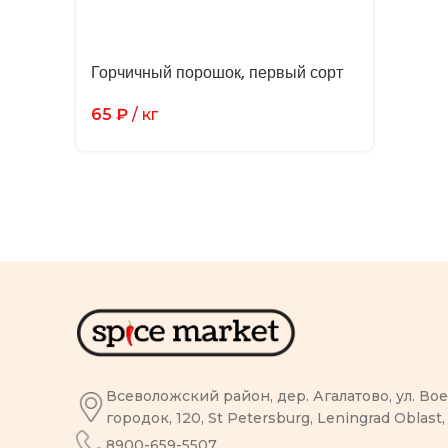
Горчичный порошок, первый сорт
65
₽
/ кг
Всеволожский район, дер. Агалатово, ул. В
городок, 120, St Petersburg, Leningrad Oblast,
8900-659-5507