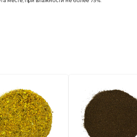
а месте, при влажности не более 75%.