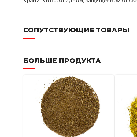
Хранить в прохладном, защищённом от свет
СОПУТСТВУЮЩИЕ ТОВАРЫ
БОЛЬШЕ ПРОДУКТА