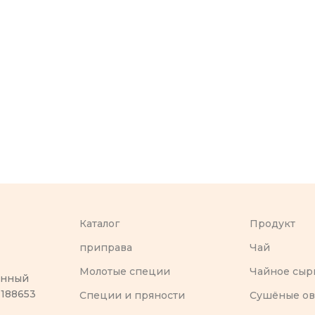
Каталог
Продукт
приправа
Чай
Молотые специи
Чайное сыр
оенный
 188653
Специи и пряности
Сушёные о