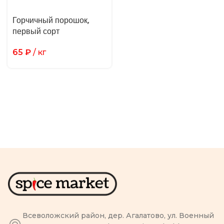
Горчичный порошок,
первый сорт
65
₽
/ кг
Всеволожский район, дер. Агалатово, ул. Военный