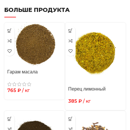
БОЛЬШЕ ПРОДУКТА
Гарам масала
Перец лимонный
765
₽
/ кг
385
₽
/ кг