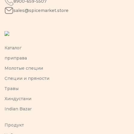
8900-659-5507
sales@spicemarket.store
Каталог
приправа
Молотые специи
Специи и пряности
Травы
Хиндустани
Indian Bazar
Продукт