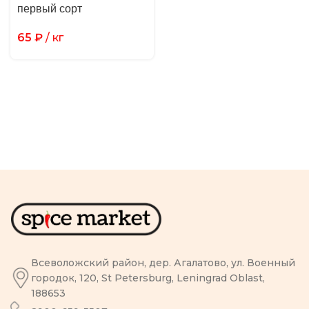
первый сорт
65
₽
/ кг
Всеволожский район, дер. Агалатово, ул. Военный
городок, 120, St Petersburg, Leningrad Oblast,
188653