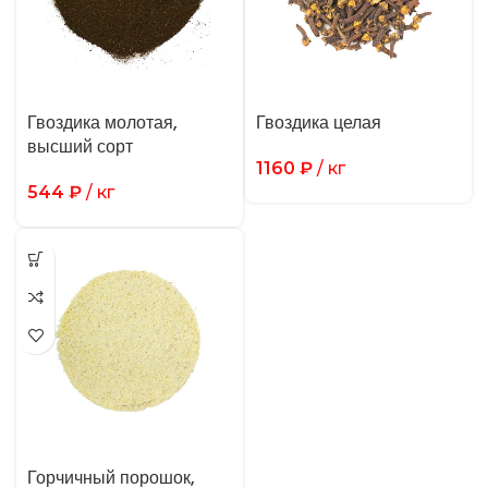
Гвоздика молотая,
Гвоздика целая
высший сорт
1160
₽
/ кг
544
₽
/ кг
Горчичный порошок,