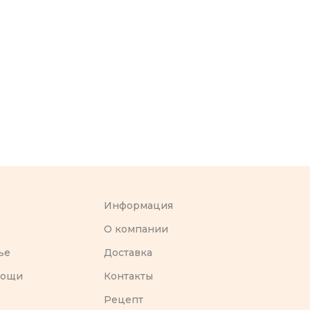
Информация
O компании
ье
Доставка
вощи
Контакты
Рецепт