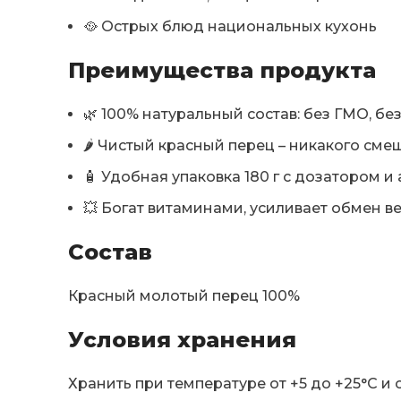
🥘 Острых блюд национальных кухонь
Преимущества продукта
🌿 100% натуральный состав: без ГМО, бе
🌶 Чистый красный перец – никакого см
🧴 Удобная упаковка 180 г с дозатором
💥 Богат витаминами, усиливает обмен в
Состав
Красный молотый перец 100%
Условия хранения
Хранить при температуре от +5 до +25°C и