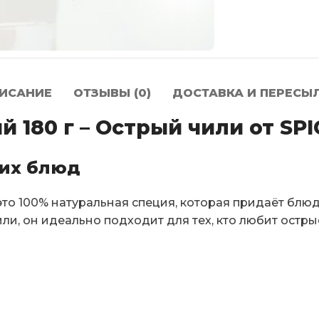
ИСАНИЕ
ОТЗЫВЫ (0)
ДОСТАВКА И ПЕРЕСЫ
 180 г – Острый чили от S
их блюд
то 100% натуральная специя, которая придаёт блю
или, он идеально подходит для тех, кто любит остры