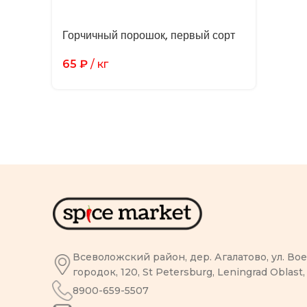
Горчичный порошок, первый сорт
65
₽
/ кг
Всеволожский район, дер. Агалатово, ул. В
городок, 120, St Petersburg, Leningrad Oblast,
8900-659-5507