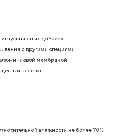
з искусственных добавок
ешивания с другими специями
 и алюминиевой мембраной
еществ и аппетит
 относительной влажности не более 70%.