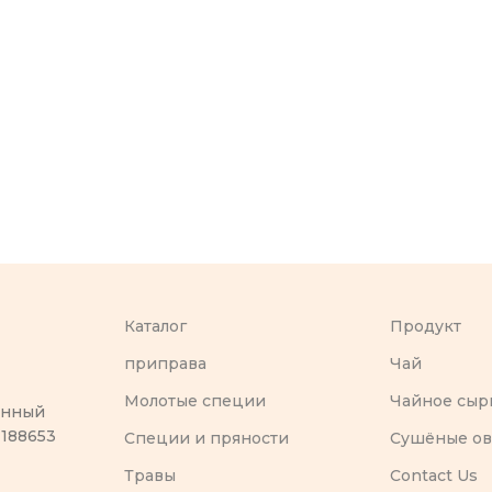
Каталог
Продукт
приправа
Чай
Молотые специи
Чайное сыр
оенный
 188653
Специи и пряности
Сушёные о
Травы
Contact Us