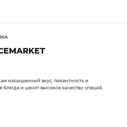
ЛКА
PICEMARKET
дам насыщенный вкус, пикантность и
е блюда и ценит высокое качество специй.