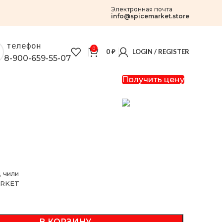
Электронная почта
info@spicemarket.store
телефон
0
0
₽
LOGIN / REGISTER
8-900-659-55-07
Получить цену
 чили
MARKET
В КОРЗИНУ