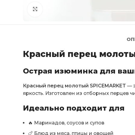
Click to enlarge
ОП
Красный перец молотый
Острая изюминка для ваш
Красный перец молотый SPICEMARKET
— э
яркость. Изготовлен из отборных перцев ч
Идеально подходит для
🔥 Маринадов, соусов и супов
🍗 Блюд из мяса, птицы и овощей