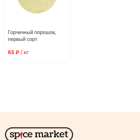
Горчичный порошок,
первый сорт
65
₽
/ кг