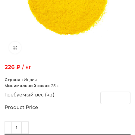
Click to enlarge
226
₽
/ кг
Страна :
Индия
Минимальный заказ:
25 кг
Требуемый вес (kg)
Product Price