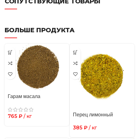
СОПУТСТВУЮЩИЕ ТОВАРЫ
БОЛЬШЕ ПРОДУКТА
Гарам масала
Перец лимонный
765
₽
/ кг
385
₽
/ кг