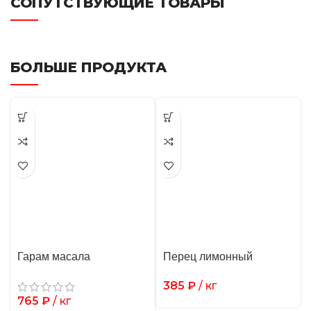
СОПУТСТВУЮЩИЕ ТОВАРЫ
БОЛЬШЕ ПРОДУКТА
Гарам масала
Перец лимонный
385
₽
/ кг
765
₽
/ кг