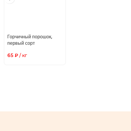
Горчичный порошок,
первый сорт
65
₽
/ кг