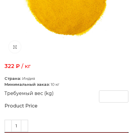
Click to enlarge
322
₽
/ кг
Страна:
Индия
Минимальный заказ:
10 кг
Требуемый вес (kg)
Product Price