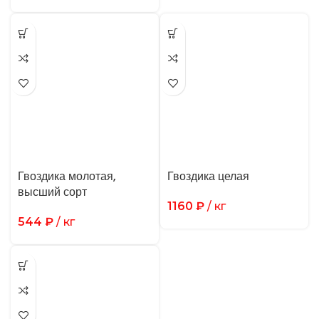
Гвоздика молотая,
Гвоздика целая
высший сорт
1160
₽
/ кг
544
₽
/ кг