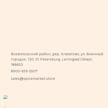
Всеволожский район, дер. Агалатово, ул. Военный
городок, 120, St Petersburg, Leningrad Oblast,
188653
8900-659-5507
sales@spicemarket.store