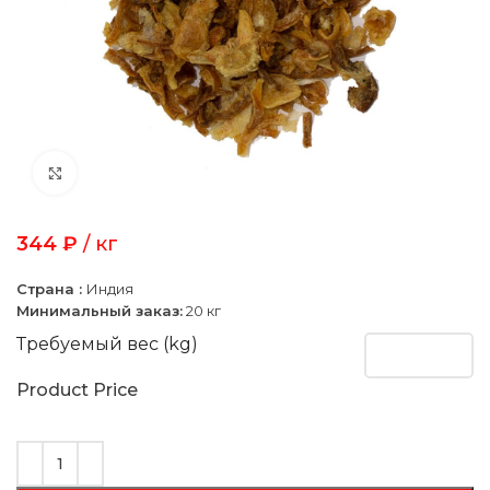
Click to enlarge
344
₽
/ кг
Страна :
Индия
Минимальный заказ:
20 кг
Требуемый вес (kg)
Product Price