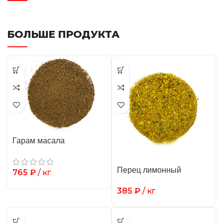
БОЛЬШЕ ПРОДУКТА
Гарам масала
Перец лимонный
765
₽
/ кг
385
₽
/ кг