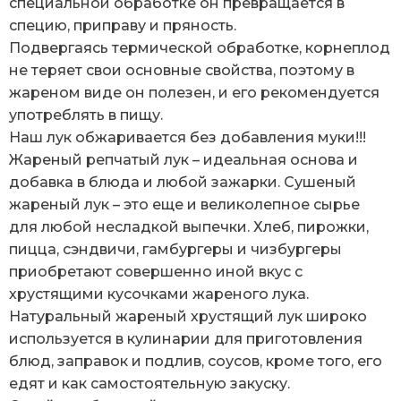
специальной обработке он превращается в
специю, приправу и пряность.
Подвергаясь термической обработке, корнеплод
не теряет свои основные свойства, поэтому в
жареном виде он полезен, и его рекомендуется
употреблять в пищу.
Наш лук обжаривается без добавления муки!!!
Жареный репчатый лук – идеальная основа и
добавка в блюда и любой зажарки. Сушеный
жареный лук – это еще и великолепное сырье
для любой несладкой выпечки. Хлеб, пирожки,
пицца, сэндвичи, гамбургеры и чизбургеры
приобретают совершенно иной вкус с
хрустящими кусочками жареного лука.
Натуральный жареный хрустящий лук широко
используется в кулинарии для приготовления
блюд, заправок и подлив, соусов, кроме того, его
едят и как самостоятельную закуску.