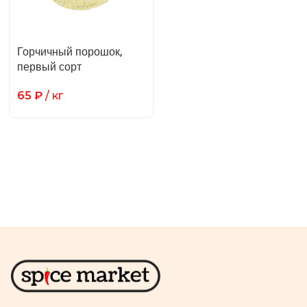
Горчичный порошок,
первый сорт
65
₽
/ кг