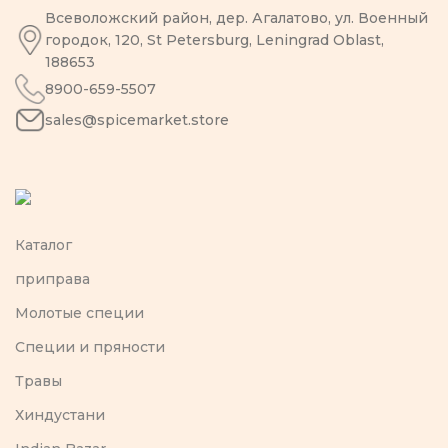
Всеволожский район, дер. Агалатово, ул. Военный
городок, 120, St Petersburg, Leningrad Oblast,
188653
8900-659-5507
sales@spicemarket.store
Каталог
приправа
Молотые специи
Специи и пряности
Травы
Хиндустани