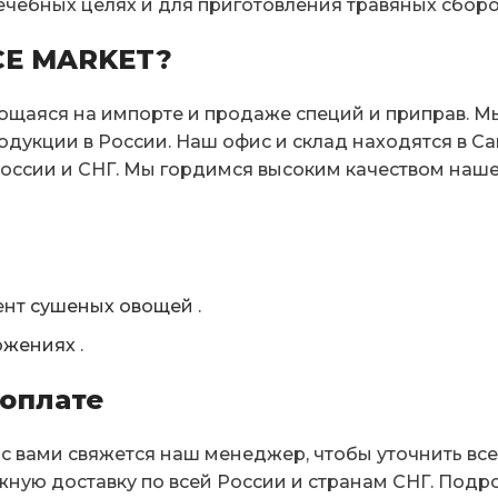
ечебных целях и для приготовления травяных сборо
CE MARKET?
щаяся на импорте и продаже специй и приправ. М
дукции в России. Наш офис и склад находятся в Сан
России и СНГ. Мы гордимся высоким качеством наш
ент
сушеных овощей
.
ожениях
.
оплате
с вами свяжется наш менеджер, чтобы уточнить вс
жную доставку по всей России и странам СНГ. По