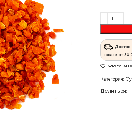
Доставк
заказе от 30 
Add to wish
Категория:
Су
Делиться: