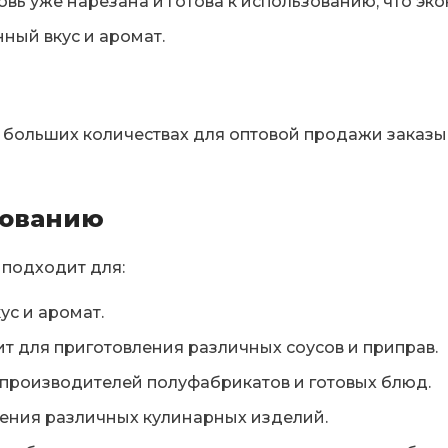
вь уже нарезана и готова к использованию, что эк
ый вкус и аромат.
 в больших количествах для оптовой продажи заказы
зованию
 подходит для:
с и аромат.
 для приготовления различных соусов и приправ.
производителей полуфабрикатов и готовых блюд.
ления различных кулинарных изделий.