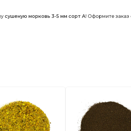
шу
сушеную морковь 3-5 мм сорт А
!
Оформите заказ 