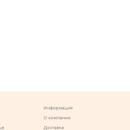
Информация
O компании
ье
Доставка