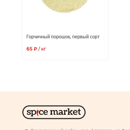
Горчичный порошок, первый сорт
65
₽
/ кг