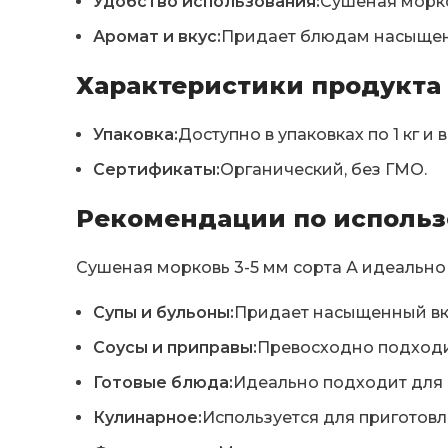
Удобство использования:
Сушеная морко
Аромат и вкус:
Придает блюдам насыщенн
Характеристики продукта
Упаковка:
Доступно в упаковках по 1 кг и
Сертификаты:
Органический, без ГМО.
Рекомендации по исполь
Сушеная морковь 3-5 мм сорта А идеально
Супы и бульоны:
Придает насыщенный вку
Соусы и приправы:
Превосходно подходит
Готовые блюда:
Идеально подходит для 
Кулинарное:
Используется для приготов