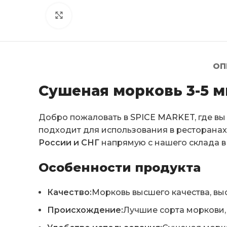
Click to enlarge
ОП
Сушеная морковь 3-5 м
Добро пожаловать в
SPICE MARKET
, где в
подходит для использования в ресторана
России и СНГ
напрямую с нашего склада в
Особенности продукта
Качество:
Морковь высшего качества, вы
Происхождение:
Лучшие сорта моркови,