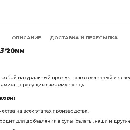
ОПИСАНИЕ
ДОСТАВКА И ПЕРЕСЫЛКА
3*
20мм
 собой натуральный продукт, изготовленный из св
итамины, присущие свежему овощу.
кови:
ества на всех этапах производства.
одит для добавления в супы, салаты, каши и други