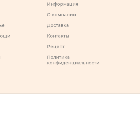
Информация
O компании
ье
Доставка
вощи
Контакты
Рецепт
ы
Политика
конфиденциальности