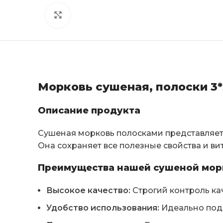
Click to enlarge
Морковь сушеная, полоски 3*
Описание продукта
Сушеная морковь полосками представляет
Она сохраняет все полезные свойства и в
Преимущества нашей сушеной мор
Высокое качество:
Строгий контроль кач
Удобство использования:
Идеально подх