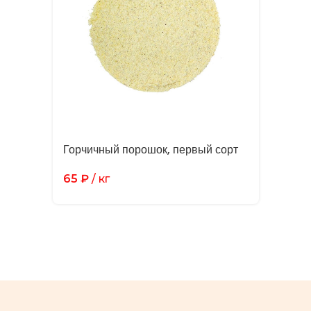
Горчичный порошок, первый сорт
65
₽
/ кг