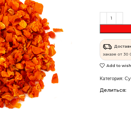
Доставк
заказе от 30 
Add to wish
Категория:
Су
Делиться: