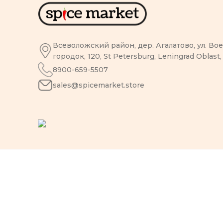
Всеволожский район, дер. Агалатово, ул. В
городок, 120, St Petersburg, Leningrad Oblast,
8900-659-5507
sales@spicemarket.store