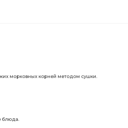
ежих морковных корней методом сушки.
е блюда.