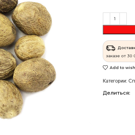
Доставк
заказе от 30 
Add to wish
Категории:
Сп
Делиться: