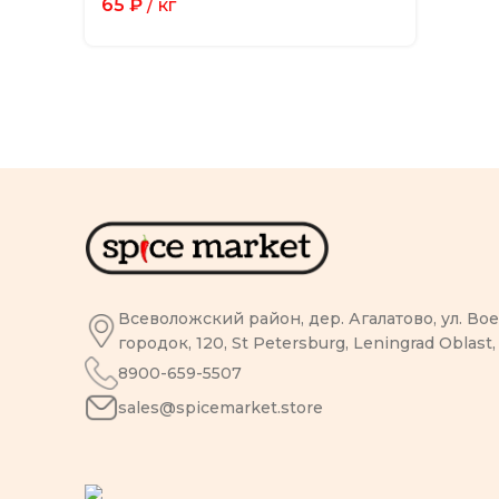
65
₽
/ кг
Всеволожский район, дер. Агалатово, ул. В
городок, 120, St Petersburg, Leningrad Oblast,
8900-659-5507
sales@spicemarket.store