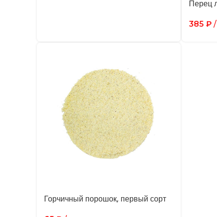
Перец 
385
₽
/
Горчичный порошок, первый сорт