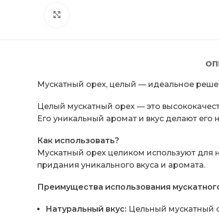
Click to enlarge
ОП
Мускатный орех, целый — идеальное реше
Целый мускатный орех — это высококачест
Его уникальный аромат и вкус делают его
Как использовать?
Мускатный орех целиком используют для н
придания уникального вкуса и аромата.
Преимущества использования мускатного
Натуральный вкус:
Цельный мускатный ор