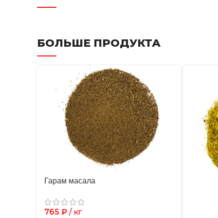
БОЛЬШЕ ПРОДУКТА
Гарам масала
765
₽
/ кг