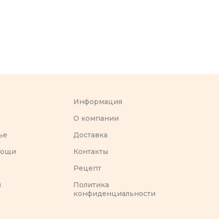
Информация
O компании
ье
Доставка
вощи
Контакты
Рецепт
ы
Политика
конфиденциальности