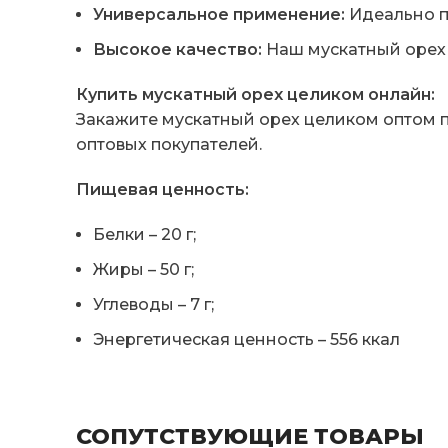
Универсальное применение:
Идеально п
Высокое качество:
Наш мускатный орех 
Купить мускатный орех целиком онлайн:
Закажите мускатный орех целиком оптом п
оптовых покупателей.
Пищевая ценность:
Белки – 20 г;
Жиры – 50 г;
Углеводы – 7 г;
Энергетическая ценность – 556 ккал
СОПУТСТВУЮЩИЕ ТОВАРЫ