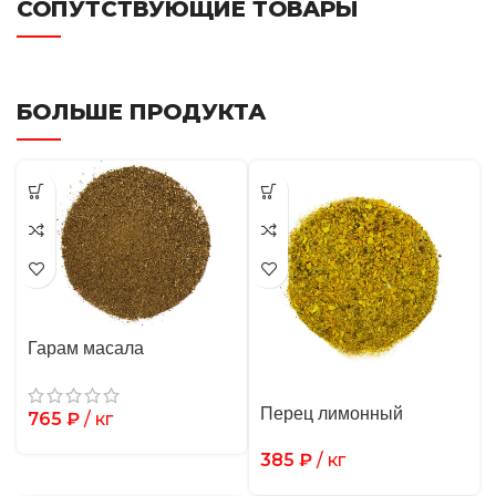
СОПУТСТВУЮЩИЕ ТОВАРЫ
БОЛЬШЕ ПРОДУКТА
Гарам масала
Перец лимонный
765
₽
/ кг
385
₽
/ кг