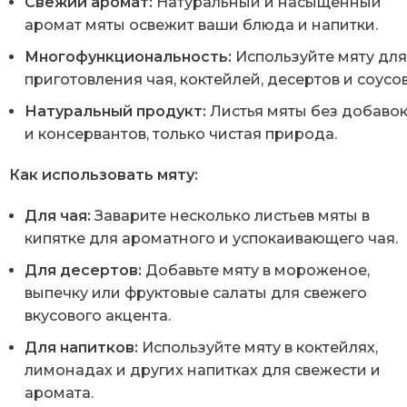
Свежий аромат:
Натуральный и насыщенный
аромат мяты освежит ваши блюда и напитки.
Многофункциональность:
Используйте мяту дл
приготовления чая, коктейлей, десертов и соусов
Натуральный продукт:
Листья мяты без добаво
и консервантов, только чистая природа.
Как использовать мяту:
Для чая:
Заварите несколько листьев мяты в
кипятке для ароматного и успокаивающего чая.
Для десертов:
Добавьте мяту в мороженое,
выпечку или фруктовые салаты для свежего
вкусового акцента.
Для напитков:
Используйте мяту в коктейлях,
лимонадах и других напитках для свежести и
аромата.