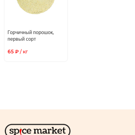
Горчичный порошок,
первый сорт
65
₽
/ кг