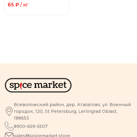
65
₽
/ кг
Всеволожский район, дер. Агалатово, ул. Военный
городок, 120, St Petersburg, Leningrad Oblast,
188653
8900-659-5507
sales@spicemarket.store