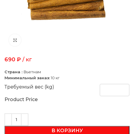
Click to enlarge
690
₽
/ кг
Страна :
Вьетнам
Минимальный заказ:
10 кг
Требуемый вес (kg)
Product Price
В КОРЗИНУ