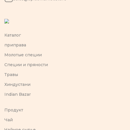
Каталог
приправа
Молотые специи
Специи и пряности
Травы
Хиндустани
Indian Bazar
Продукт
Чай
Чайное сырье