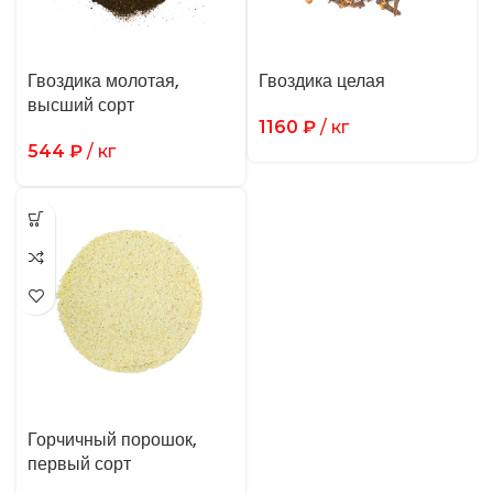
Гвоздика молотая,
Гвоздика целая
высший сорт
1160
₽
/ кг
544
₽
/ кг
Горчичный порошок,
первый сорт