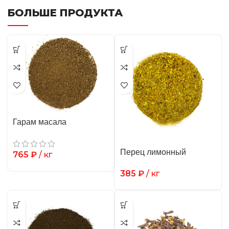
БОЛЬШЕ ПРОДУКТА
Гарам масала
Перец лимонный
765
₽
/ кг
385
₽
/ кг