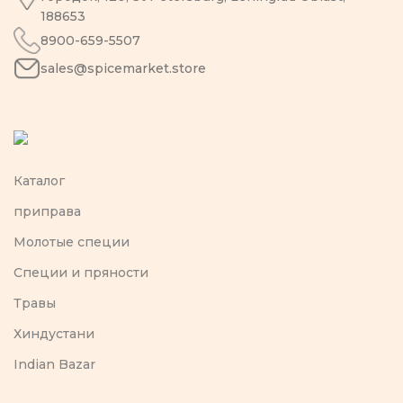
188653
8900-659-5507
sales@spicemarket.store
Каталог
приправа
Молотые специи
Специи и пряности
Травы
Хиндустани
Indian Bazar