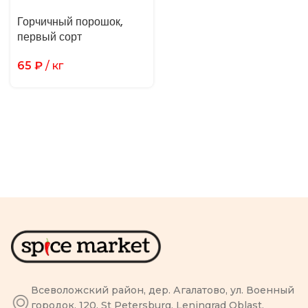
Горчичный порошок,
первый сорт
65
₽
/ кг
Всеволожский район, дер. Агалатово, ул. Военный
городок, 120, St Petersburg, Leningrad Oblast,