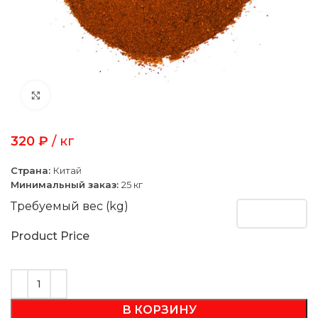
Click to enlarge
320
₽
/ кг
Страна:
Китай
Минимальный заказ:
25 кг
Требуемый вес (kg)
Product Price
В КОРЗИНУ