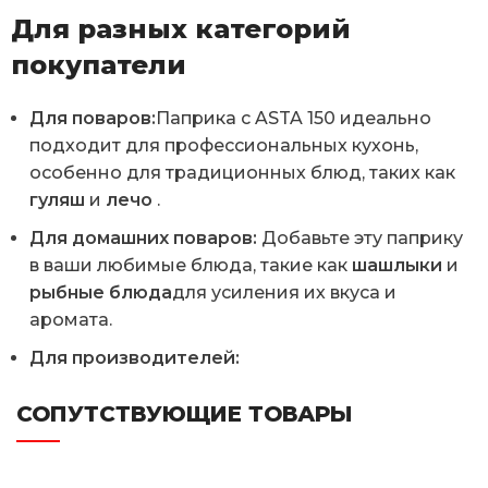
Для разных категорий
покупатели
Для поваров:
Паприка с ASTA 150 идеально
подходит для профессиональных кухонь,
особенно для традиционных блюд, таких как
гуляш
и
лечо
.
Для домашних поваров:
Добавьте эту паприку
в ваши любимые блюда, такие как
шашлыки
и
рыбные блюда
для усиления их вкуса и
аромата.
Для производителей:
СОПУТСТВУЮЩИЕ ТОВАРЫ