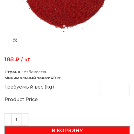
Click to enlarge
188
₽
/ кг
Страна :
Узбекистан
Минимальный заказ:
40 кг
Требуемый вес (kg)
Product Price
В КОРЗИНУ