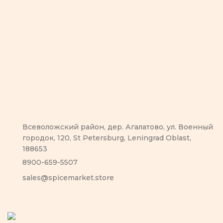
Всеволожский район, дер. Агалатово, ул. Военный
городок, 120, St Petersburg, Leningrad Oblast,
188653
8900-659-5507
sales@spicemarket.store