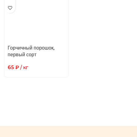
Горчичный порошок,
первый сорт
65
₽
/ кг