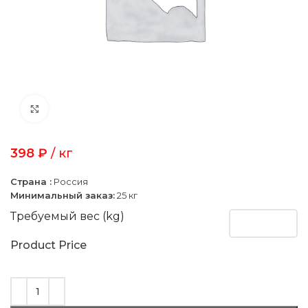
Click to enlarge
398
₽
/ кг
Страна :
Россия
Минимальный заказ:
25 кг
Требуемый вес (kg)
Product Price