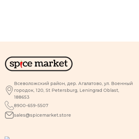
Всеволожский район, дер. Агалатово, ул. Военный
городок, 120, St Petersburg, Leningrad Oblast,
188653
8900-659-5507
sales@spicemarket.store