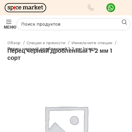
МЕНЮ
Обзор
Специи и пряности
Измельчите специи
Перец черный дробленный 1-2 мм 1 сорт
Перец черный дробленный 1-2 мм 1
сорт