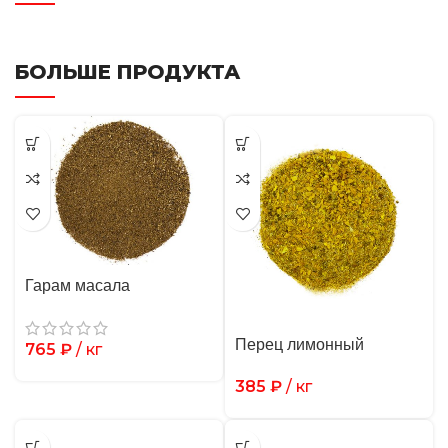
БОЛЬШЕ ПРОДУКТА
Гарам масала
Перец лимонный
765
₽
/ кг
385
₽
/ кг