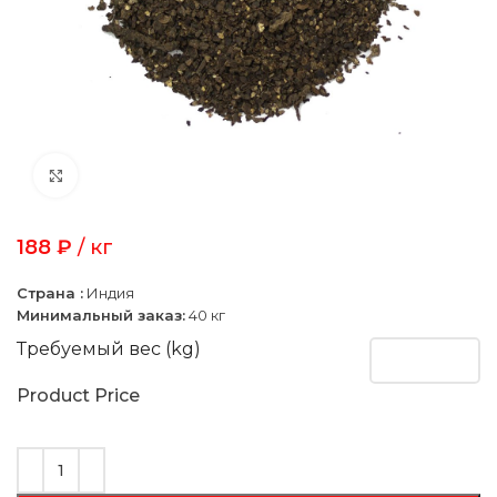
Click to enlarge
188
₽
/ кг
Страна :
Индия
Минимальный заказ:
40 кг
Требуемый вес (kg)
Product Price