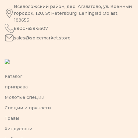
Всеволожский район, дер. Агалатово, ул. Военный
городок, 120, St Petersburg, Leningrad Oblast,
188653
8900-659-5507
sales@spicemarket.store
Каталог
приправа
Молотые специи
Специи и пряности
Травы
Хиндустани