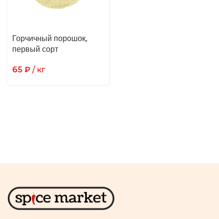
Горчичный порошок,
первый сорт
65
₽
/ кг