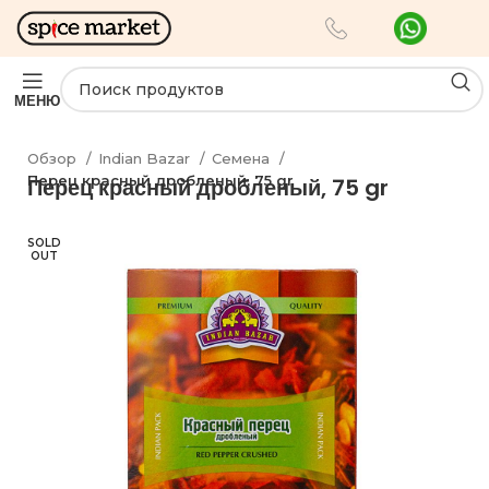
МЕНЮ
Обзор
Indian Bazar
Семена
Перец красный дробленый, 75 gr
Перец красный дробленый, 75 gr
SOLD
OUT