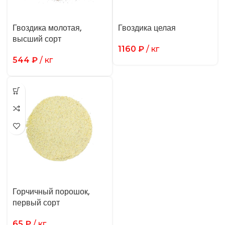
Гвоздика молотая,
Гвоздика целая
высший сорт
1160
₽
/ кг
544
₽
/ кг
Горчичный порошок,
первый сорт
65
₽
/ кг