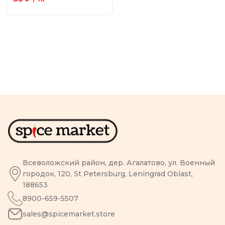
Всеволожский район, дер. Агалатово, ул. Военный
городок, 120, St Petersburg, Leningrad Oblast,
188653
8900-659-5507
sales@spicemarket.store